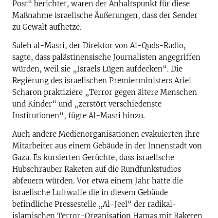
Post“ berichtet, waren der Anhaltspunkt für diese
Maßnahme israelische Äußerungen, dass der Sender
zu Gewalt aufhetze.
Saleh al-Masri, der Direktor von Al-Quds-Radio,
sagte, dass palästinensische Journalisten angegriffen
würden, weil sie „Israels Lügen aufdecken“. Die
Regierung des israelischen Premierministers Ariel
Scharon praktiziere „Terror gegen ältere Menschen
und Kinder“ und „zerstört verschiedenste
Institutionen“, fügte Al-Masri hinzu.
Auch andere Medienorganisationen evakuierten ihre
Mitarbeiter aus einem Gebäude in der Innenstadt von
Gaza. Es kursierten Gerüchte, dass israelische
Hubschrauber Raketen auf die Rundfunkstudios
abfeuern würden. Vor etwa einem Jahr hatte die
israelische Luftwaffe die in diesem Gebäude
befindliche Pressestelle „Al-Jeel“ der radikal-
islamischen Terror-Organisation Hamas mit Raketen