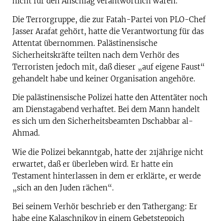
nicht für den Anschlag verantwortlich waren.
Die Terrorgruppe, die zur Fatah-Partei von PLO-Chef
Jasser Arafat gehört, hatte die Verantwortung für das
Attentat übernommen. Palästinensische
Sicherheitskräfte teilten nach dem Verhör des
Terroristen jedoch mit, daß dieser „auf eigene Faust“
gehandelt habe und keiner Organisation angehöre.
Die palästinensische Polizei hatte den Attentäter noch
am Dienstagabend verhaftet. Bei dem Mann handelt
es sich um den Sicherheitsbeamten Dschabbar al-
Ahmad.
Wie die Polizei bekanntgab, hatte der 21jährige nicht
erwartet, daß er überleben wird. Er hatte ein
Testament hinterlassen in dem er erklärte, er werde
„sich an den Juden rächen“.
Bei seinem Verhör beschrieb er den Tathergang: Er
habe eine Kalaschnikov in einem Gebetsteppich