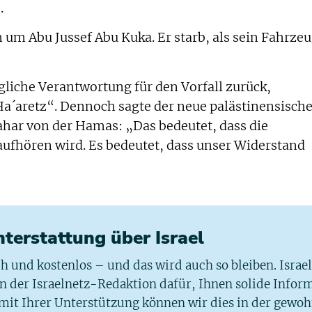
.
 um Abu Jussef Abu Kuka. Er starb, als sein Fahrze
gliche Verantwortung für den Vorfall zurück,
Ha´aretz“. Dennoch sagte der neue palästinensisch
ar von der Hamas: „Das bedeutet, dass die
 aufhören wird. Es bedeutet, dass unser Widerstand
chterstattung über Israel
ich und kostenlos – und das wird auch so bleiben. Israe
 in der Israelnetz-Redaktion dafür, Ihnen solide Infor
 mit Ihrer Unterstützung können wir dies in der gewo