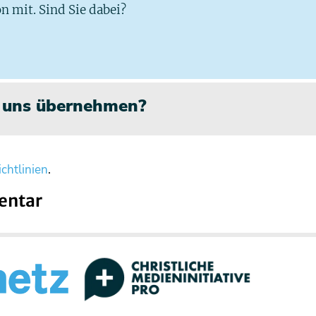
n mit. Sind Sie dabei?
n uns übernehmen?
chtlinien
.
entar