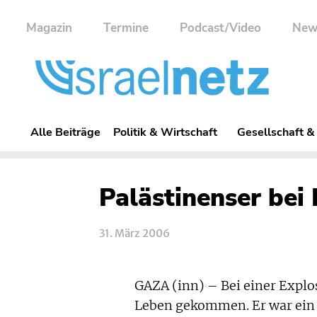
Magazin
Termine
Podcast/Video
New
Alle Beiträge
Politik & Wirtschaft
Gesellschaft &
Palästinenser bei
31. März 2006
GAZA (inn) – Bei einer Explo
Leben gekommen. Er war ei