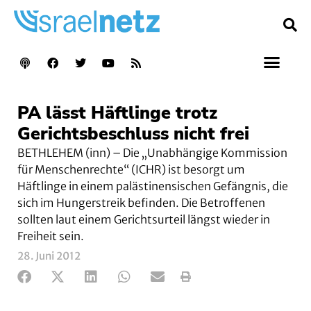
PA lässt Häftlinge trotz
Gerichtsbeschluss nicht frei
BETHLEHEM (inn) – Die „Unabhängige Kommission
für Menschenrechte“ (ICHR) ist besorgt um
Häftlinge in einem palästinensischen Gefängnis, die
sich im Hungerstreik befinden. Die Betroffenen
sollten laut einem Gerichtsurteil längst wieder in
Freiheit sein.
28. Juni 2012