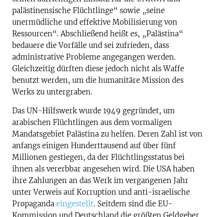
palästinensische Flüchtlinge“ sowie „seine
unermüdliche und effektive Mobilisierung von
Ressourcen“. Abschließend heißt es, „Palästina“
bedauere die Vorfälle und sei zufrieden, dass
administrative Probleme angegangen werden.
Gleichzeitig dürften diese jedoch nicht als Waffe
benutzt werden, um die humanitäre Mission des
Werks zu untergraben.
Das UN-Hilfswerk wurde 1949 gegründet, um
arabischen Flüchtlingen aus dem vormaligen
Mandatsgebiet Palästina zu helfen. Deren Zahl ist von
anfangs einigen Hunderttausend auf über fünf
Millionen gestiegen, da der Flüchtlingsstatus bei
ihnen als vererbbar angesehen wird. Die USA haben
ihre Zahlungen an das Werk im vergangenen Jahr
unter Verweis auf Korruption und anti-israelische
Propaganda
eingestellt
. Seitdem sind die EU-
Kommission und Deutschland die größten Geldgeber.