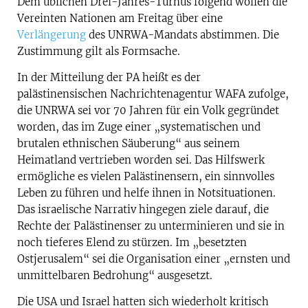
Dem üblichen Drei-Jahres-Turnus folgend wollen die
Vereinten Nationen am Freitag über eine
Verlängerung
des UNRWA-Mandats abstimmen. Die
Zustimmung gilt als Formsache.
In der Mitteilung der PA heißt es der
palästinensischen Nachrichtenagentur WAFA zufolge,
die UNRWA sei vor 70 Jahren für ein Volk gegründet
worden, das im Zuge einer „systematischen und
brutalen ethnischen Säuberung“ aus seinem
Heimatland vertrieben worden sei. Das Hilfswerk
ermögliche es vielen Palästinensern, ein sinnvolles
Leben zu führen und helfe ihnen in Notsituationen.
Das israelische Narrativ hingegen ziele darauf, die
Rechte der Palästinenser zu unterminieren und sie in
noch tieferes Elend zu stürzen. Im „besetzten
Ostjerusalem“ sei die Organisation einer „ernsten und
unmittelbaren Bedrohung“ ausgesetzt.
Die USA und Israel hatten sich wiederholt kritisch