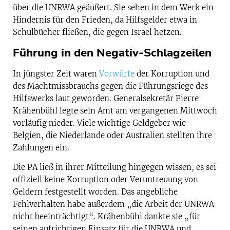
über die UNRWA geäußert. Sie sehen in dem Werk ein
Hindernis für den Frieden, da Hilfsgelder etwa in
Schulbücher fließen, die gegen Israel hetzen.
Führung in den Negativ-Schlagzeilen
In jüngster Zeit waren
Vorwürfe
der Korruption und
des Machtmissbrauchs gegen die Führungsriege des
Hilfswerks laut geworden. Generalsekretär Pierre
Krähenbühl legte sein Amt am vergangenen Mittwoch
vorläufig nieder. Viele wichtige Geldgeber wie
Belgien, die Niederlande oder Australien stellten ihre
Zahlungen ein.
Die PA ließ in ihrer Mitteilung hingegen wissen, es sei
offiziell keine Korruption oder Veruntreuung von
Geldern festgestellt worden. Das angebliche
Fehlverhalten habe außerdem „die Arbeit der UNRWA
nicht beeinträchtigt“. Krähenbühl dankte sie „für
seinen aufrichtigen Einsatz für die UNRWA und