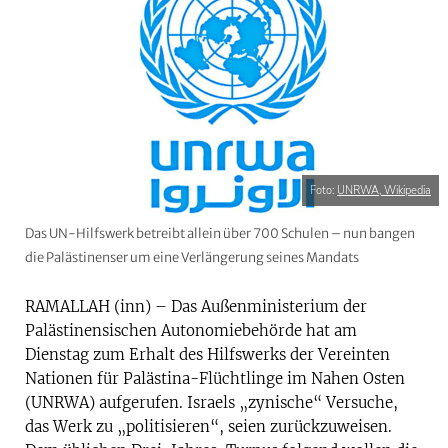
Foto:
UNRWA, Wikipedia
Das UN-Hilfswerk betreibt allein über 700 Schulen – nun bangen
die Palästinenser um eine Verlängerung seines Mandats
RAMALLAH (inn) – Das Außenministerium der
Palästinensischen Autonomiebehörde hat am
Dienstag zum Erhalt des Hilfswerks der Vereinten
Nationen für Palästina-Flüchtlinge im Nahen Osten
(UNRWA) aufgerufen. Israels „zynische“ Versuche,
das Werk zu „politisieren“, seien zurückzuweisen.