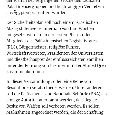
der Plan in der vergangenen Woche den radikalen
Palästinensergruppen und hochrangigen Vertretern
aus Ägypten präsentiert worden.
Der Sicherheitsplan soll nach einem israelischen
Abzug stufenweise innerhalb von fünf Wochen
umgesetzt werden. In der ersten Phase sollen
Mitglieder des Palästinensischen Legislativrates
(PLC), Bürgermeister, religiöse Führer,
Wirtschaftsvertreter, Präsidenten der Universitäten
und die Oberhäupter der einflussreichsten Familien
unter der Führung von Premierminister Ahmed Qrea
zusammenkommen.
In dieser Versammlung sollen eine Reihe von
Resolutionen verabschiedet werden. Unter anderem
soll die Palästinensische Nationale Behörde (PNA) als
einzige Autorität anerkannt werden, der illegale
Besitz von Waffen soll verboten werden. Es sollen
Maßnahmen angeordnet werden, die der Schaffung