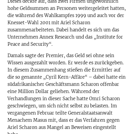
Dieses deckte auf, dass zwei Firmen ungewöhnlich
hohe Geldsummen an Personen weitergeleitet hatten,
die während des Wahlkampfes 1999 und auch vor der
Knesset-Wahl 2001 mit Ariel Scharon
zusammenarbeiteten. Dabei handelt es sich um das
Unternehmen Annex Research und das „Institute for
Peace and Security“.
Damals sagte der Premier, das Geld sei ohne sein
Wissen ausgezahlt worden. Er werde es zurückgeben.
In diesem Zusammenhang stießen die Ermittler auf
die so genannte „Cyril Kern-Affäre“ – dabei hatte ein
südafrikanischer Geschäftsmann Scharon offenbar
eine Million Dollar geliehen. Während der
Verhandlungen in dieser Sache hatte Omri Scharon
geschwiegen, um sich nicht selbst zu belasten. Im
vergangenen Februar teilte Generalstaatsanwalt
Menachem Masus mit, dass er das Verfahren gegen
Ariel Scharon aus Mangel an Beweisen eingestellt