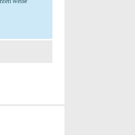
hnten Weise