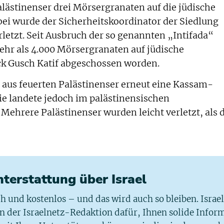
ästinenser drei Mörsergranaten auf die jüdische
ei wurde der Sicherheitskoordinator der Siedlung
erletzt. Seit Ausbruch der so genannten „Intifada“
hr als 4.000 Mörsergranaten auf jüdische
ck Gusch Katif abgeschossen worden.
 aus feuerten Palästinenser erneut eine Kassam-
 Sie landete jedoch im palästinensischen
 Mehrere Palästinenser wurden leicht verletzt, als 
chterstattung über Israel
ich und kostenlos – und das wird auch so bleiben. Israe
 in der Israelnetz-Redaktion dafür, Ihnen solide Infor