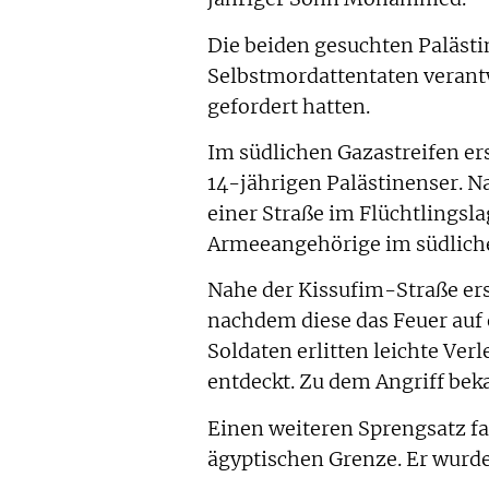
Die beiden gesuchten Palästi
Selbstmordattentaten verantw
gefordert hatten.
Im südlichen Gazastreifen er
14-jährigen Palästinenser. N
einer Straße im Flüchtlingsl
Armeeangehörige im südlich
Nahe der Kissufim-Straße er
nachdem diese das Feuer auf 
Soldaten erlitten leichte Ve
entdeckt. Zu dem Angriff bek
Einen weiteren Sprengsatz fa
ägyptischen Grenze. Er wurde