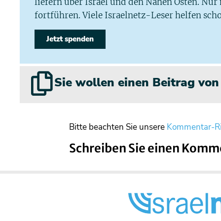
liefern über Israel und den Nahen Osten. Nur
fortführen. Viele Israelnetz-Leser helfen scho
Jetzt spenden
Sie wollen einen Beitrag vo
Bitte beachten Sie unsere
Kommentar-Ri
Schreiben Sie einen Komm