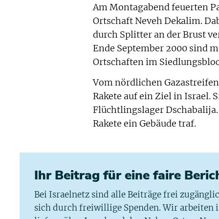
Am Montagabend feuerten Pal
Ortschaft Neveh Dekalim. Dab
durch Splitter an der Brust v
Ende September 2000 sind me
Ortschaften im Siedlungsblo
Vom nördlichen Gazastreifen
Rakete auf ein Ziel in Israel.
Flüchtlingslager Dschabalija.
Rakete ein Gebäude traf.
Ihr Beitrag für eine faire Beri
Bei Israelnetz sind alle Beiträge frei zugängl
sich durch freiwillige Spenden. Wir arbeiten