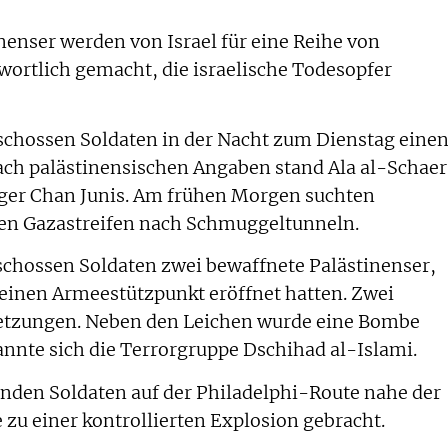
nenser werden von Israel für eine Reihe von
ortlich gemacht, die israelische Todesopfer
schossen Soldaten in der Nacht zum Dienstag eine
ach palästinensischen Angaben stand Ala al-Schaer
ager Chan Junis. Am frühen Morgen suchten
en Gazastreifen nach Schmuggeltunneln.
schossen Soldaten zwei bewaffnete Palästinenser,
einen Armeestützpunkt eröffnet hatten. Zwei
rletzungen. Neben den Leichen wurde eine Bombe
annte sich die Terrorgruppe Dschihad al-Islami.
nden Soldaten auf der Philadelphi-Route nahe der
 zu einer kontrollierten Explosion gebracht.