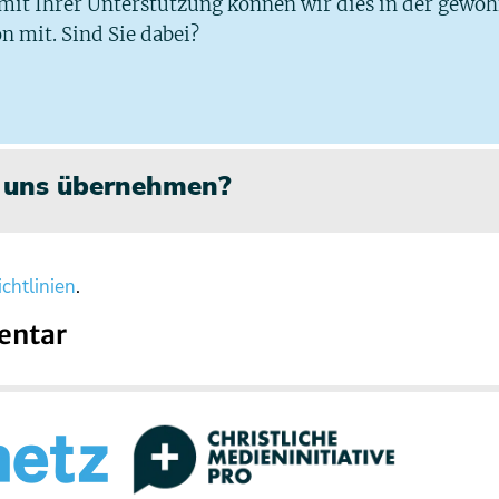
 mit Ihrer Unterstützung können wir dies in der gewo
n mit. Sind Sie dabei?
n uns übernehmen?
chtlinien
.
entar