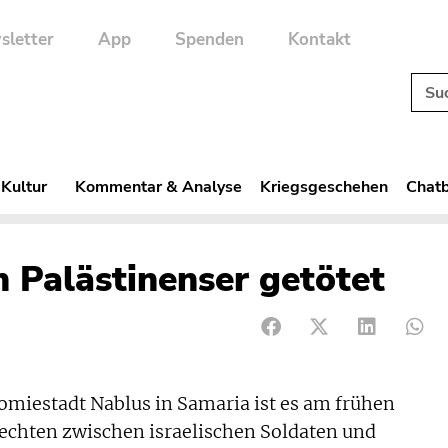
sletter
App
Spenden
Kontakt
 Kultur
Kommentar & Analyse
Kriegsgeschehen
Chatb
n Palästinenser getötet
miestadt Nablus in Samaria ist es am frühen
chten zwischen israelischen Soldaten und