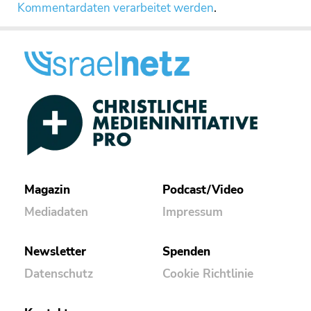
Kommentardaten verarbeitet werden
.
Magazin
Podcast/Video
Mediadaten
Impressum
Newsletter
Spenden
Datenschutz
Cookie Richtlinie