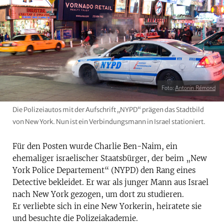
Foto:
Antonin Rémond
Die Polizeiautos mit der Aufschrift „NYPD“ prägen das Stadtbild
von New York. Nun ist ein Verbindungsmann in Israel stationiert.
Für den Posten wurde Charlie Ben-Naim, ein
ehemaliger israelischer Staatsbürger, der beim „New
York Police Departement“ (NYPD) den Rang eines
Detective bekleidet. Er war als junger Mann aus Israel
nach New York gezogen, um dort zu studieren.
Er verliebte sich in eine New Yorkerin, heiratete sie
und besuchte die Polizeiakademie.