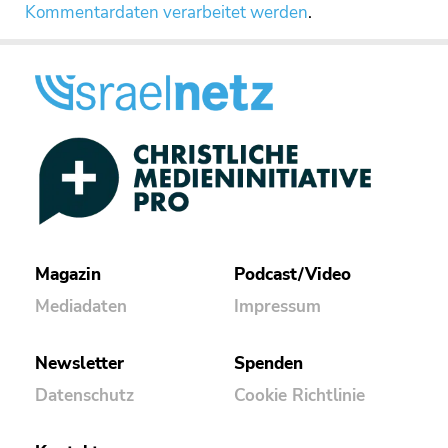
Kommentardaten verarbeitet werden
.
Magazin
Podcast/Video
Mediadaten
Impressum
Newsletter
Spenden
Datenschutz
Cookie Richtlinie