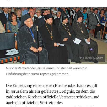
Foto:
Ulrich W. Sahm
Nur vier Vertreter der Jerusalemer Christenheit waren zur
Einführung des neuen Propstes gekommen.
Die Einsetzung eines neuen Kirchenoberhauptes gilt
in Jerusalem als ein gefeiertes Ereignis, zu dem die
zahlreichen Kirchen offizielle Vertreter schicken und
auch ein offizieller Vertreter des