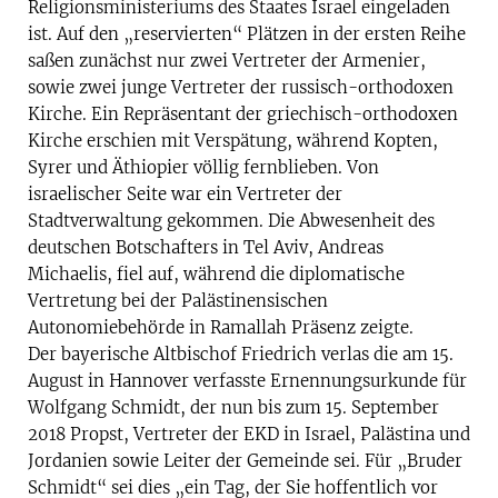
Religionsministeriums des Staates Israel eingeladen
ist. Auf den „reservierten“ Plätzen in der ersten Reihe
saßen zunächst nur zwei Vertreter der Armenier,
sowie zwei junge Vertreter der russisch-orthodoxen
Kirche. Ein Repräsentant der griechisch-orthodoxen
Kirche erschien mit Verspätung, während Kopten,
Syrer und Äthiopier völlig fernblieben. Von
israelischer Seite war ein Vertreter der
Stadtverwaltung gekommen. Die Abwesenheit des
deutschen Botschafters in Tel Aviv, Andreas
Michaelis, fiel auf, während die diplomatische
Vertretung bei der Palästinensischen
Autonomiebehörde in Ramallah Präsenz zeigte.
Der bayerische Altbischof Friedrich verlas die am 15.
August in Hannover verfasste Ernennungsurkunde für
Wolfgang Schmidt, der nun bis zum 15. September
2018 Propst, Vertreter der EKD in Israel, Palästina und
Jordanien sowie Leiter der Gemeinde sei. Für „Bruder
Schmidt“ sei dies „ein Tag, der Sie hoffentlich vor