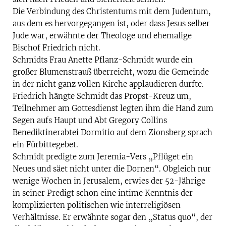
Die Verbindung des Christentums mit dem Judentum,
aus dem es hervorgegangen ist, oder dass Jesus selber
Jude war, erwähnte der Theologe und ehemalige
Bischof Friedrich nicht.
Schmidts Frau Anette Pflanz-Schmidt wurde ein
großer Blumenstrauß überreicht, wozu die Gemeinde
in der nicht ganz vollen Kirche applaudieren durfte.
Friedrich hängte Schmidt das Propst-Kreuz um,
Teilnehmer am Gottesdienst legten ihm die Hand zum
Segen aufs Haupt und Abt Gregory Collins
Benediktinerabtei Dormitio auf dem Zionsberg sprach
ein Fürbittegebet.
Schmidt predigte zum Jeremia-Vers „Pflüget ein
Neues und säet nicht unter die Dornen“. Obgleich nur
wenige Wochen in Jerusalem, erwies der 52-Jährige
in seiner Predigt schon eine intime Kenntnis der
komplizierten politischen wie interreligiösen
Verhältnisse. Er erwähnte sogar den „Status quo“, der