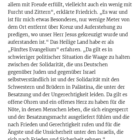
allem mit Freude erfüllt, vielleicht auch ein wenig mit
Furcht und Zittern“, erklärte Friedrich. „Es war und
ist für mich etwas Besonderes, nur wenige Meter von
dem Ort entfernt über Kreuz und Auferstehung zu
predigen, wo unser Herr Jesus gekreuzigt wurde und
auferstanden ist.“ Das Heilige Land habe er als
„Fünftes Evangelium“ erfahren. „Da gilt es in
schwieriger politischer Situation die Waage zu halten
zwischen der Solidarität, die uns Deutschen
gegenüber Juden und gegenüber Israel
selbstverständlich ist und der Solidarität mit den
Schwestern und Brüdern in Palästina, die unter der
Besatzung und der Ungerechtigkeit leiden. Da gilt es
offene Ohren und ein offenes Herz zu haben für die
Nöte, in denen Menschen leben, die sich eingesperrt
und der Besatzungsmacht ausgeliefert fühlen und die
nach Frieden und Gerechtigkeit rufen und für die
Ängste und die Unsicherheit unter den Israelis, die
sich nach Frieden und Sicherheit sehnen.“