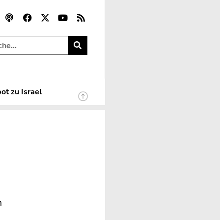
ot zu Israel
m