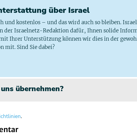
chterstattung über Israel
ich und kostenlos – und das wird auch so bleiben. Israe
 in der Israelnetz-Redaktion dafür, Ihnen solide Infor
 mit Ihrer Unterstützung können wir dies in der gewo
n mit. Sind Sie dabei?
n uns übernehmen?
chtlinien
.
entar