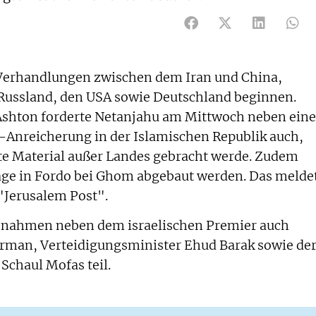
 Verhandlungen zwischen dem Iran und China,
 Russland, den USA sowie Deutschland beginnen.
Ashton forderte Netanjahu am Mittwoch neben ein
-Anreicherung in der Islamischen Republik auch,
rte Material außer Landes gebracht werde. Zudem
ge in Fordo bei Ghom abgebaut werden. Das melde
 "Jerusalem Post".
 nahmen neben dem israelischen Premier auch
rman, Verteidigungsminister Ehud Barak sowie de
Schaul Mofas teil.