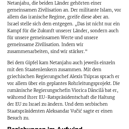
Netanjahu, die beiden Länder gehörten einer
gemeinsamen Zivilisation an. Der militante Islam, vor
allem das iranische Regime, greife diese aber an.
Israel stelle sich dem entgegen. „Das ist nicht nur ein
Kampf für die Zukunft unserer Länder, sondern auch
für unsere gemeinsamen Werte und unsere
gemeinsame Zivilisation. Indem wir
zusammenarbeiten, sind wir stärker.“
Bei dem Gipfel kam Netanjahu auch jeweils einzeln
mit den Staatenlenkern zusammen. Mit dem
griechischen Regierungschef Alexis Tsipras sprach er
vor allem über ein geplantes Rohrleitungsprojekt. Die
rumänische Regierungschefin Viorica Dăncilă bat er,
während ihrer EU-Ratspräsidentschaft die Haltung
der EU zu Israel zu ändern. Und dem serbischen
Staatspräsidenten Aleksandar Vučić sagte er einen
Besuch zu.