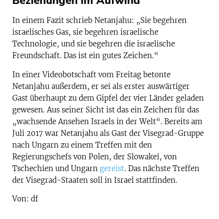
Beziehungen im Aufwind
In einem Fazit schrieb Netanjahu: „Sie begehren
israelisches Gas, sie begehren israelische
Technologie, und sie begehren die israelische
Freundschaft. Das ist ein gutes Zeichen.“
In einer Videobotschaft vom Freitag betonte
Netanjahu außerdem, er sei als erster auswärtiger
Gast überhaupt zu dem Gipfel der vier Länder geladen
gewesen. Aus seiner Sicht ist das ein Zeichen für das
„wachsende Ansehen Israels in der Welt“. Bereits am
Juli 2017 war Netanjahu als Gast der Visegrad-Gruppe
nach Ungarn zu einem Treffen mit den
Regierungschefs von Polen, der Slowakei, von
Tschechien und Ungarn
gereist
. Das nächste Treffen
der Visegrad-Staaten soll in Israel stattfinden.
Von: df