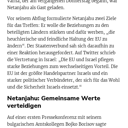
Varna, der am vergangenen Donnerstag begann, war
Netanjahu als Gast geladen.
Vor seinem Abflug formulierte Netanjahu zwei Ziele
für das Treffen: Er wolle die Beziehungen zu den
beteiligten Ländern stärken und dafür werben, „die
heuchlerische und feindliche Haltung der EU zu
ändern“. Der Staatenverbund sah sich daraufhin zu
einer Reaktion herausgefordert. Auf Twitter schrieb
die Vertretung in Israel: „Die EU und Israel pflegen
starke Beziehungen zum wechselseitigen Vorteil. Die
EU ist der größte Handelspartner Israels und ein
starker politischer Verbündeter, der sich für das Wohl
und die Sicherheit Israels einsetzt.“
Netanjahu: Gemeinsame Werte
verteidigen
Auf einer ersten Pressekonferenz mit seinem
bulgarischen Amtskollegen Bojko Borisov sagte