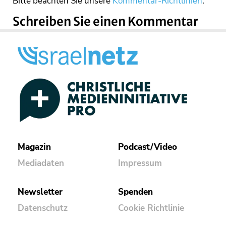
Bitte beachten Sie unsere
Kommentar-Richtlinien
.
Schreiben Sie einen Kommentar
Magazin
Podcast/Video
Mediadaten
Impressum
Newsletter
Spenden
Datenschutz
Cookie Richtlinie