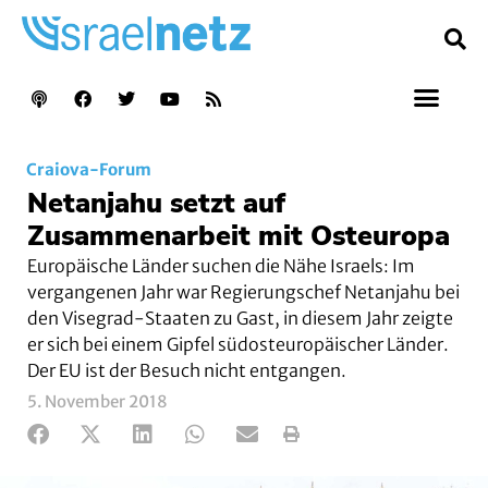
Craiova-Forum
Netanjahu setzt auf
Zusammenarbeit mit Osteuropa
Europäische Länder suchen die Nähe Israels: Im
vergangenen Jahr war Regierungschef Netanjahu bei
den Visegrad-Staaten zu Gast, in diesem Jahr zeigte
er sich bei einem Gipfel südosteuropäischer Länder.
Der EU ist der Besuch nicht entgangen.
5. November 2018