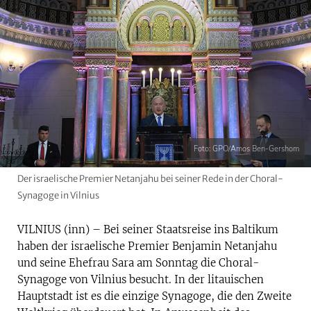
Foto: GPO/Amos Ben-Gershom
Der israelische Premier Netanjahu bei seiner Rede in der Choral-
Synagoge in Vilnius
VILNIUS (inn) – Bei seiner Staatsreise ins Baltikum
haben der israelische Premier Benjamin Netanjahu
und seine Ehefrau Sara am Sonntag die Choral-
Synagoge von Vilnius besucht. In der litauischen
Hauptstadt ist es die einzige Synagoge, die den Zweite