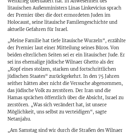
Weltkrieg überdauert hat. In Anwesenheit des
litauischen Außenministers Linas Linkevicius sprach
der Premier über die dort ermordeten Juden im
Holocaust, seine litauische Familengeschichte und
aktuelle Gefahren für Israel.
„Meine Familie hat tiefe litauische Wurzeln“, erzählte
der Premier laut einer Mitteilung seines Büros. Von
beiden elterlichen Seiten sei er ein litauischer Jude. Er
sei ins ehemalige jüdische Wilnaer Ghetto als der
„Kopf eines stolzen, starken und fortschrittlichen
jüdischen Staates“ zurückgekehrt. In den 75 Jahren
seither hätten aber nicht die Versuche abgenommen,
das jüdische Volk zu zerstören. Der Iran und die
Hamas sprächen öffentlich über die Absicht, Israel zu
zerstören. „Was sich verändert hat, ist unsere
Möglichkeit, uns selbst zu verteidigen“, sagte
Netanjahu.
„Am Samstag sind wir durch die Straßen des Wilnaer