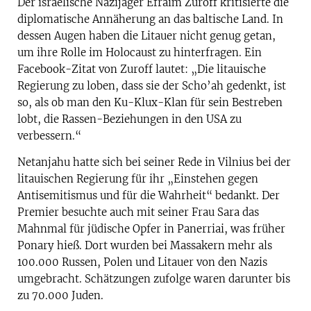
Der israelische Nazijäger Efraim Zuroff kritisierte die
diplomatische Annäherung an das baltische Land. In
dessen Augen haben die Litauer nicht genug getan,
um ihre Rolle im Holocaust zu hinterfragen. Ein
Facebook-Zitat von Zuroff lautet: „Die litauische
Regierung zu loben, dass sie der Scho’ah gedenkt, ist
so, als ob man den Ku-Klux-Klan für sein Bestreben
lobt, die Rassen-Beziehungen in den USA zu
verbessern.“
Netanjahu hatte sich bei seiner Rede in Vilnius bei der
litauischen Regierung für ihr „Einstehen gegen
Antisemitismus und für die Wahrheit“ bedankt. Der
Premier besuchte auch mit seiner Frau Sara das
Mahnmal für jüdische Opfer in Panerriai, was früher
Ponary hieß. Dort wurden bei Massakern mehr als
100.000 Russen, Polen und Litauer von den Nazis
umgebracht. Schätzungen zufolge waren darunter bis
zu 70.000 Juden.