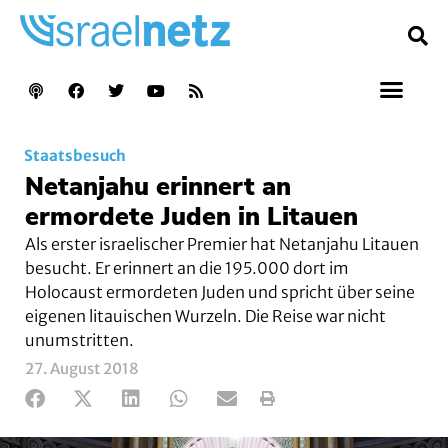
Staatsbesuch
Netanjahu erinnert an
ermordete Juden in Litauen
Als erster israelischer Premier hat Netanjahu Litauen
besucht. Er erinnert an die 195.000 dort im
Holocaust ermordeten Juden und spricht über seine
eigenen litauischen Wurzeln. Die Reise war nicht
unumstritten.
27. August 2018