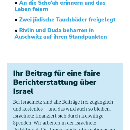
»
An die Scho’ah erinnern und das
Leben feiern
»
Zwei jüdische Tauchbäder freigelegt
»
Rivlin und Duda beharren in
Auschwitz auf ihren Standpunkten
Ihr Beitrag für eine faire
Berichterstattung über
Israel
Bei Israelnetz sind alle Beiträge frei zugänglich
und kostenlos – und das wird auch so bleiben.
Israelnetz finanziert sich durch freiwillige
Spenden. Wir arbeiten in der Israelnetz-
Redaktion dafür, Ihnen solide Informationen zu