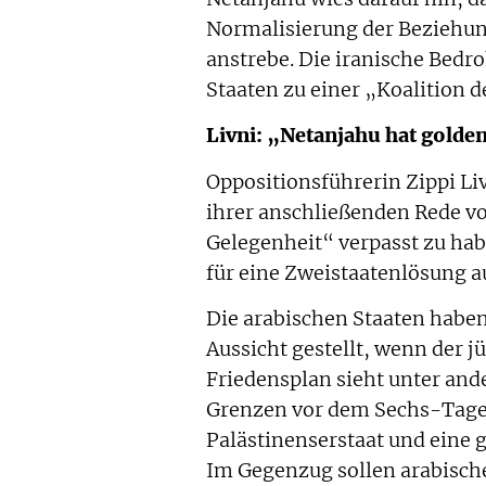
Normalisierung der Beziehun
anstrebe. Die iranische Bedr
Staaten zu einer „Koalition
Livni: „Netanjahu hat golde
Oppositionsführerin Zippi Li
ihrer anschließenden Rede vo
Gelegenheit“ verpasst zu hab
für eine Zweistaatenlösung 
Die arabischen Staaten haben
Aussicht gestellt, wenn der j
Friedensplan sieht unter ande
Grenzen vor dem Sechs-Tage-
Palästinenserstaat und eine g
Im Gegenzug sollen arabische