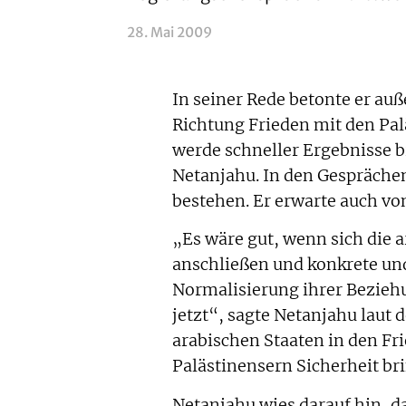
28. Mai 2009
In seiner Rede betonte er auß
Richtung Frieden mit den Pal
werde schneller Ergebnisse br
Netanjahu. In den Gesprächen
bestehen. Er erwarte auch vo
„Es wäre gut, wenn sich die
anschließen und konkrete und
Normalisierung ihrer Bezieh
jetzt“, sagte Netanjahu laut
arabischen Staaten in den Fr
Palästinensern Sicherheit br
Netanjahu wies darauf hin, 