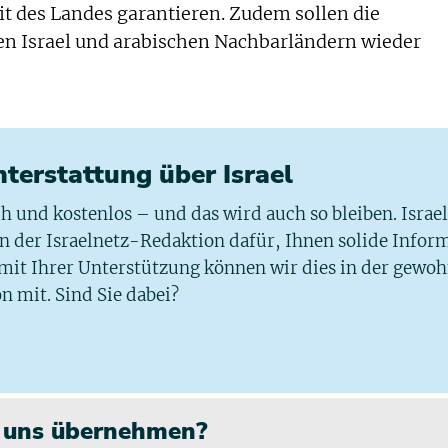
t des Landes garantieren. Zudem sollen die
n Israel und arabischen Nachbarländern wieder
chterstattung über Israel
ich und kostenlos – und das wird auch so bleiben. Israe
 in der Israelnetz-Redaktion dafür, Ihnen solide Infor
 mit Ihrer Unterstützung können wir dies in der gewo
n mit. Sind Sie dabei?
n uns übernehmen?