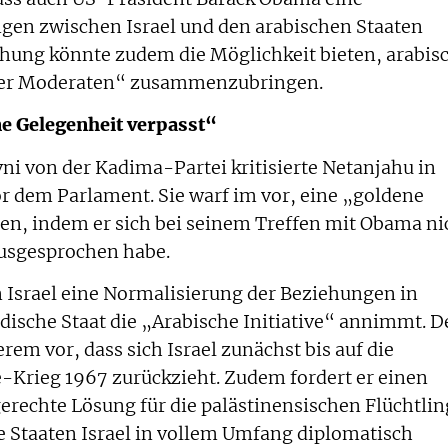
gen zwischen Israel und den arabischen Staaten
ohung könnte zudem die Möglichkeit bieten, arabis
 der Moderaten“ zusammenzubringen.
ne Gelegenheit verpasst“
vni von der Kadima-Partei kritisierte Netanjahu in
r dem Parlament. Sie warf im vor, eine „goldene
en, indem er sich bei seinem Treffen mit Obama ni
ausgesprochen habe.
 Israel eine Normalisierung der Beziehungen in
üdische Staat die „Arabische Initiative“ annimmt. D
rem vor, dass sich Israel zunächst bis auf die
Krieg 1967 zurückzieht. Zudem fordert er einen
erechte Lösung für die palästinensischen Flüchtlin
 Staaten Israel in vollem Umfang diplomatisch