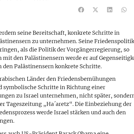
erdem seine Bereitschaft, konkrete Schritte in
ästinensern zu unternehmen. Seine Friedenspoliti
ingen, als die Politik der Vorgängerregierung, so
 mit den Palästinensern werde er auf Gegenseitigk
n den Palästinensern konkrete Schritte.
 arabischen Länder den Friedensbemühungen
 symbolische Schritte in Richtung einer
ungen zu Israel unternehmen, nicht später, sonder
 der Tageszeitung „Ha´aretz“. Die Einbeziehung der
iedensprozess werde Israel stärken und auch den
ingen.
dass auch US-Präsident Barack Obama eine