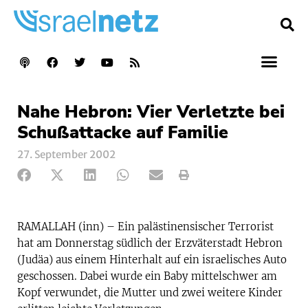
Nahe Hebron: Vier Verletzte bei
Schußattacke auf Familie
27. September 2002
RAMALLAH (inn) – Ein palästinensischer Terrorist
hat am Donnerstag südlich der Erzväterstadt Hebron
(Judäa) aus einem Hinterhalt auf ein israelisches Auto
geschossen. Dabei wurde ein Baby mittelschwer am
Kopf verwundet, die Mutter und zwei weitere Kinder