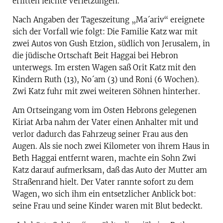
erlitten leichte Verletzungen.
Nach Angaben der Tageszeitung „Ma´ariv“ ereignete
sich der Vorfall wie folgt: Die Familie Katz war mit
zwei Autos von Gush Etzion, südlich von Jerusalem, in
die jüdische Ortschaft Beit Haggai bei Hebron
unterwegs. Im ersten Wagen saß Orit Katz mit den
Kindern Ruth (13), No´am (3) und Roni (6 Wochen).
Zwi Katz fuhr mit zwei weiteren Söhnen hinterher.
Am Ortseingang vom im Osten Hebrons gelegenen
Kiriat Arba nahm der Vater einen Anhalter mit und
verlor dadurch das Fahrzeug seiner Frau aus den
Augen. Als sie noch zwei Kilometer von ihrem Haus in
Beth Haggai entfernt waren, machte ein Sohn Zwi
Katz darauf aufmerksam, daß das Auto der Mutter am
Straßenrand hielt. Der Vater rannte sofort zu dem
Wagen, wo sich ihm ein entsetzlicher Anblick bot:
seine Frau und seine Kinder waren mit Blut bedeckt.