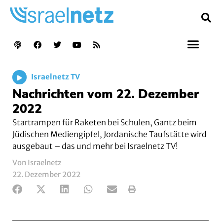
Israelnetz TV
Nachrichten vom 22. Dezember
2022
Startrampen für Raketen bei Schulen, Gantz beim
Jüdischen Mediengipfel, Jordanische Taufstätte wird
ausgebaut – das und mehr bei Israelnetz TV!
Von Israelnetz
22. Dezember 2022