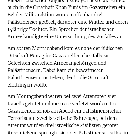
Palästinensischen Angaben zufolge rückte die Armee
auch in die Ortschaft Khan Yunis im Gazastreifen ein.
Bei der Militäraktion wurden offenbar drei
Palästinenser getötet, darunter eine Mutter und deren
14jährige Tochter. Ein Sprecher der israelischen
Armee kündigte eine Untersuchung des Vorfalles an.
Am späten Montagabend kam es nahe der jüdischen
Ortschaft Morag im Gazastreifen ebenfalls zu
Gefechten zwischen Armeeangehörigen und
Palästinensern. Dabei kam ein bewaffneter
Palästinenser ums Leben, der in die Ortschaft
eindringen wollte.
Am Montagabend waren bei zwei Attentaten vier
Israelis getötet und mehrere verletzt worden. Im
Gazastreifen schoß am Abend ein palästinensischer
Terrorist auf zwei israelische Fahrzeuge, bei dem
Attentat wurden drei israelische Zivilisten getötet.
Anschließend sprengte sich der Palästinenser selbst in