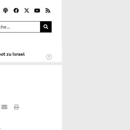
ot zu Israel
r