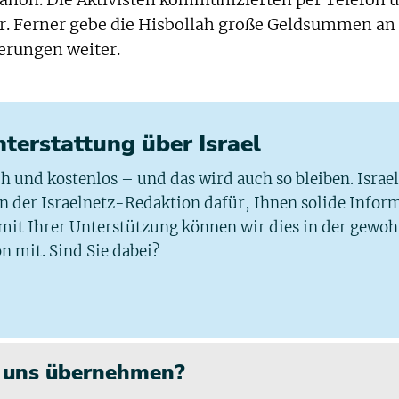
banon. Die Aktivisten kommunizierten per Telefon 
er. Ferner gebe die Hisbollah große Geldsummen an
erungen weiter.
chterstattung über Israel
ich und kostenlos – und das wird auch so bleiben. Israe
 in der Israelnetz-Redaktion dafür, Ihnen solide Infor
 mit Ihrer Unterstützung können wir dies in der gewo
n mit. Sind Sie dabei?
n uns übernehmen?