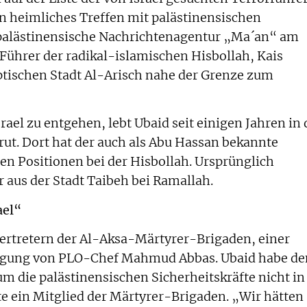
in heimliches Treffen mit palästinensischen
e palästinensische Nachrichtenagentur „Ma´an“ am
r Führer der radikal-islamischen Hisbollah, Kais
ptischen Stadt Al-Arisch nahe der Grenze zum
ael zu entgehen, lebt Ubaid seit einigen Jahren in 
rut. Dort hat der auch als Abu Hassan bekannte
en Positionen bei der Hisbollah. Ursprünglich
 aus der Stadt Taibeh bei Ramallah.
ael“
 Vertretern der Al-Aksa-Märtyrer-Brigaden, einer
egung von PLO-Chef Mahmud Abbas. Ubaid habe de
um die palästinensischen Sicherheitskräfte nicht in
te ein Mitglied der Märtyrer-Brigaden. „Wir hätten