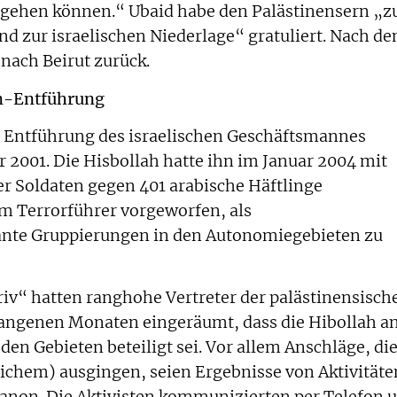
 gehen können.“ Ubaid habe den Palästinensern „
nd zur israelischen Niederlage“ gratuliert. Nach d
 nach Beirut zurück.
m-Entführung
er Entführung des israelischen Geschäftsmannes
2001. Die Hisbollah hatte ihn im Januar 2004 mit
er Soldaten gegen 401 arabische Häftlinge
m Terrorführer vorgeworfen, als
ante Gruppierungen in den Autonomiegebieten zu
iv“ hatten ranghohe Vertreter der palästinensisch
gangenen Monaten eingeräumt, dass die Hibollah a
 den Gebieten beteiligt sei. Vor allem Anschläge, di
ichem) ausgingen, seien Ergebnisse von Aktivitäte