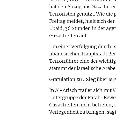
hat den Abzug aus Gaza für e
Terroristen genutzt. Wie di
Freitag meldet, hielt sich de
Ubaid, 36 Stunden in der ägy
Gazastreifen auf.
Um einer Verfolgung durch Isr
libanesischen Hauptstadt Bei
Terrorführer eine der wichtig
stammt der israelische Araber
Gratulation zu „Sieg über Isr
In Al-Arisch traf er sich mit
Untergruppe der Fatah-Bew
Gazastreifen nicht betreten, 
Verlegenheit zu bringen, sag