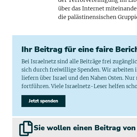
der Terrorvereinigung im Li
über das Internet miteinand
die palästinensischen Gruppi
Ihr Beitrag für eine faire Beri
Bei Israelnetz sind alle Beiträge frei zugängl
sich durch freiwillige Spenden. Wir arbeiten
liefern über Israel und den Nahen Osten. Nur
fortführen. Viele Israelnetz-Leser helfen scho
Jetzt spenden
Sie wollen einen Beitrag vo