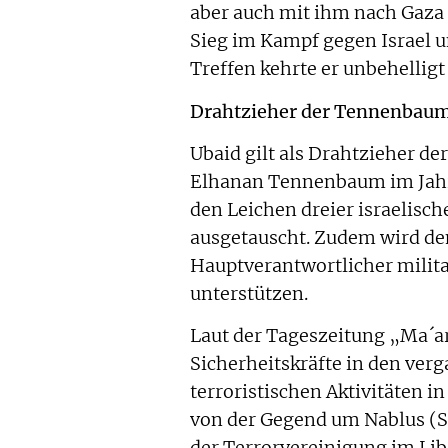
aber auch mit ihm nach Gaza
Sieg im Kampf gegen Israel u
Treffen kehrte er unbehelligt
Drahtzieher der Tennenbau
Ubaid gilt als Drahtzieher d
Elhanan Tennenbaum im Jahr 
den Leichen dreier israelisch
ausgetauscht. Zudem wird de
Hauptverantwortlicher milit
unterstützen.
Laut der Tageszeitung „Ma´ar
Sicherheitskräfte in den ver
terroristischen Aktivitäten in
von der Gegend um Nablus (S