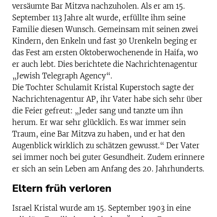
versäumte Bar Mitzva nachzuholen. Als er am 15.
September 113 Jahre alt wurde, erfüllte ihm seine
Familie diesen Wunsch. Gemeinsam mit seinen zwei
Kindern, den Enkeln und fast 30 Urenkeln beging er
das Fest am ersten Oktoberwochenende in Haifa, wo
er auch lebt. Dies berichtete die Nachrichtenagentur
„Jewish Telegraph Agency“.
Die Tochter Schulamit Kristal Kuperstoch sagte der
Nachrichtenagentur AP, ihr Vater habe sich sehr über
die Feier gefreut: „Jeder sang und tanzte um ihn
herum. Er war sehr glücklich. Es war immer sein
Traum, eine Bar Mitzva zu haben, und er hat den
Augenblick wirklich zu schätzen gewusst.“ Der Vater
sei immer noch bei guter Gesundheit. Zudem erinnere
er sich an sein Leben am Anfang des 20. Jahrhunderts.
Eltern früh verloren
Israel Kristal wurde am 15. September 1903 in eine