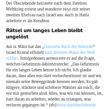
Der Überlebende heiratete nach dem Zweiten
Weltkrieg erneut und wanderte 1950 mit seiner
zweiten Ehefrau nach Israel aus. Auch in Haifa
arbeitete er als Konditor.
Rätsel um langes Leben bleibt
ungelöst
Am 11. März hat das „
Guinness Buch der Rekorde
“
Israel Kristal offiziell
zum ältesten Mann der Welt
erklärt
. Infolgedessen antwortete er auf die Frage,
welches Geheimnis dahinterstecke: „Das Geheimnis
für ein langes Leben kenne ich nicht. Ich glaube
daran, dass alles von Gott vorherbestimmt ist und wir
niemals seine Beweggründe kennen werden. Es gab
klügere, stärkere und schönere Männer als mich, die
vor mir gestorben sind. Alles, was wir tun können, ist,
hart daran zu arbeiten, wieder zu erlangen, was
verloren gegangen ist.“ (eh)
Holocaustüberlebende