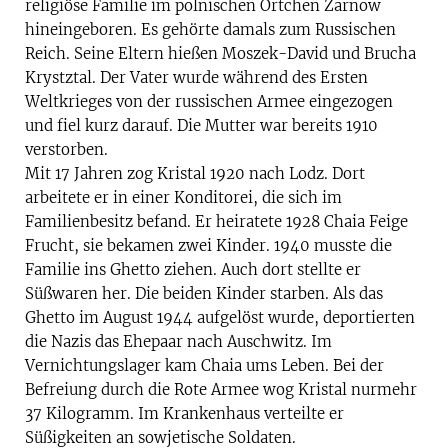
religiöse Familie im polnischen Örtchen Zarnow
hineingeboren. Es gehörte damals zum Russischen
Reich. Seine Eltern hießen Moszek-David und Brucha
Krystztal. Der Vater wurde während des Ersten
Weltkrieges von der russischen Armee eingezogen
und fiel kurz darauf. Die Mutter war bereits 1910
verstorben.
Mit 17 Jahren zog Kristal 1920 nach Lodz. Dort
arbeitete er in einer Konditorei, die sich im
Familienbesitz befand. Er heiratete 1928 Chaia Feige
Frucht, sie bekamen zwei Kinder. 1940 musste die
Familie ins Ghetto ziehen. Auch dort stellte er
Süßwaren her. Die beiden Kinder starben. Als das
Ghetto im August 1944 aufgelöst wurde, deportierten
die Nazis das Ehepaar nach Auschwitz. Im
Vernichtungslager kam Chaia ums Leben. Bei der
Befreiung durch die Rote Armee wog Kristal nurmehr
37 Kilogramm. Im Krankenhaus verteilte er
Süßigkeiten an sowjetische Soldaten.