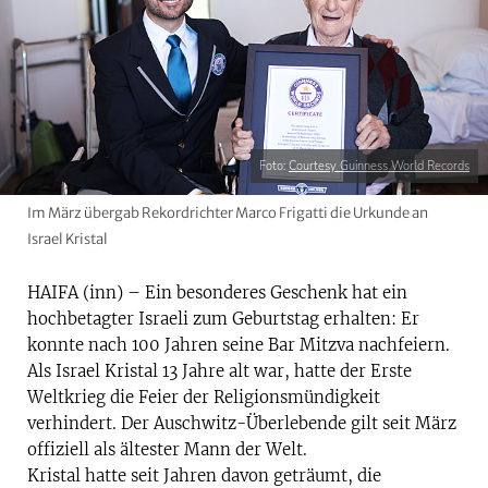
Foto:
Courtesy Guinness World Records
Im März übergab Rekordrichter Marco Frigatti die Urkunde an
Israel Kristal
HAIFA (inn) – Ein besonderes Geschenk hat ein
hochbetagter Israeli zum Geburtstag erhalten: Er
konnte nach 100 Jahren seine Bar Mitzva nachfeiern.
Als Israel Kristal 13 Jahre alt war, hatte der Erste
Weltkrieg die Feier der Religionsmündigkeit
verhindert. Der Auschwitz-Überlebende gilt seit März
offiziell als ältester Mann der Welt.
Kristal hatte seit Jahren davon geträumt, die