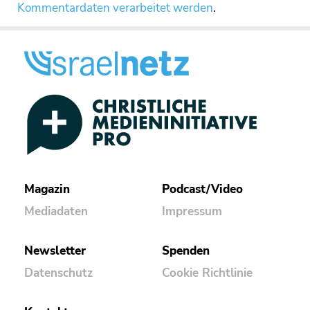
Kommentardaten verarbeitet werden
.
Magazin
Podcast/Video
Mediadaten
Impressum
Newsletter
Spenden
Datenschutz
Cookie Richtlinie