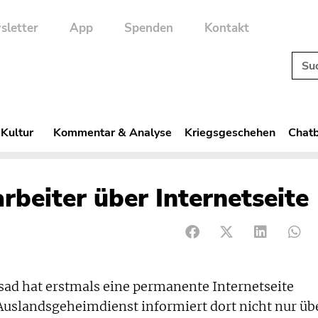
sletter
App
Spenden
Kontakt
 Kultur
Kommentar & Analyse
Kriegsgeschehen
Chatb
rbeiter über Internetseite
d hat erstmals eine permanente Internetseite
 Auslandsgeheimdienst informiert dort nicht nur üb