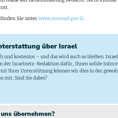
nnt.
 finden Sie unter
www.mossad.gov.il
.
chterstattung über Israel
ich und kostenlos – und das wird auch so bleiben. Israe
 in der Israelnetz-Redaktion dafür, Ihnen solide Infor
 mit Ihrer Unterstützung können wir dies in der gewo
n mit. Sind Sie dabei?
n uns übernehmen?