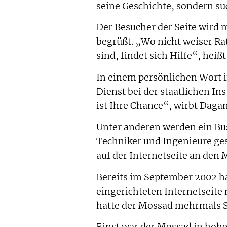
seine Geschichte, sondern su
Der Besucher der Seite wird
begrüßt. „Wo nicht weiser Rat
sind, findet sich Hilfe“, heißt
In einem persönlichen Wort 
Dienst bei der staatlichen In
ist Ihre Chance“, wirbt Dagan
Unter anderen werden ein Bus
Techniker und Ingenieure ge
auf der Internetseite an den
Bereits im September 2002 ha
eingerichteten Internetseite
hatte der Mossad mehrmals S
Einst war der Mossad in hoh