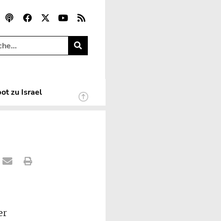
ot zu Israel
er