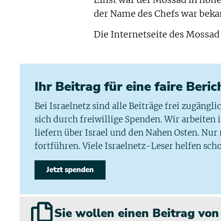
der Name des Chefs war beka
Die Internetseite des Mossad
Ihr Beitrag für eine faire Beri
Bei Israelnetz sind alle Beiträge frei zugängl
sich durch freiwillige Spenden. Wir arbeiten
liefern über Israel und den Nahen Osten. Nur
fortführen. Viele Israelnetz-Leser helfen scho
Jetzt spenden
Sie wollen einen Beitrag vo