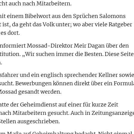
cht auch nach Mitarbeitern.
 mit einem Bibelwort aus den Sprüchen Salomons
 ist, da geht das Volk unter; wo aber viele Ratgeber
 es dort.
informiert Mossad-Direktor Meir Dagan über den
stitution. „Wir suchen immer die Besten. Diese Seite
.
fahrer und ein englisch sprechender Kellner sowi
sucht. Bewerbungen können direkt über ein Formul
 Mossad gesandt werden.
tte der Geheimdienst auf einer für kurze Zeit
 nach Mitarbeitern gesucht. Auch in Zeitungsanzeig
tellen ausgeschrieben.
em Maße auf Geheimhaltung bedacht. Nicht einmal