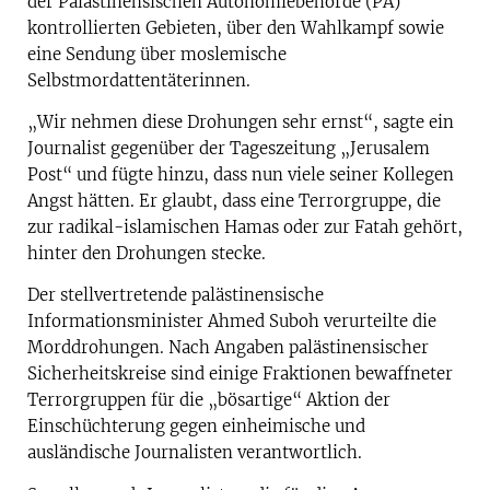
der Palästinensischen Autonomiebehörde (PA)
kontrollierten Gebieten, über den Wahlkampf sowie
eine Sendung über moslemische
Selbstmordattentäterinnen.
„Wir nehmen diese Drohungen sehr ernst“, sagte ein
Journalist gegenüber der Tageszeitung „Jerusalem
Post“ und fügte hinzu, dass nun viele seiner Kollegen
Angst hätten. Er glaubt, dass eine Terrorgruppe, die
zur radikal-islamischen Hamas oder zur Fatah gehört,
hinter den Drohungen stecke.
Der stellvertretende palästinensische
Informationsminister Ahmed Suboh verurteilte die
Morddrohungen. Nach Angaben palästinensischer
Sicherheitskreise sind einige Fraktionen bewaffneter
Terrorgruppen für die „bösartige“ Aktion der
Einschüchterung gegen einheimische und
ausländische Journalisten verantwortlich.