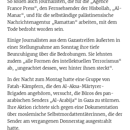
So sollen auch Journalisten, die für die „Agence
France Press“, den Fernsehsender der Hisbollah, „Al-
Manar“, und für die selbständige palästinensische
Nachrichtenagentur „Ramattan“ arbeiten, mit dem
Tode bedroht worden sein.
Einige Journalisten aus dem Gazastreifen äußerten in
einer Stellungnahme am Sonntag ihre tiefe
Beunruhigung über die Bedrohungen. Sie lehnten
zudem „alle Formen des intellektuellen Terrorismus“
ab, „ungeachtet dessen, wer hinter ihnen steckt“.
In der Nacht zum Montag hatte eine Gruppe von
Fatah-Kämpfern, die den Al-Aksa-Märtyrer-
Brigaden angehören, versucht, die Büros des pan-
arabischen Senders „Al-Arabija“ in Gaza zu stürmen.
Ihre Aktion richtete sich gegen eine Dokumentation
über moslemische Selbstmordattentäterinnen, die der
Sender am vergangenen Donnerstag ausgestrahlt
hatte.