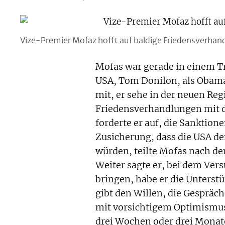
Vize-Premier Mofaz hofft auf baldige Friedensverhan
Mofas war gerade in einem Tr
USA, Tom Donilon, als Obama
mit, er sehe in der neuen Reg
Friedensverhandlungen mit 
forderte er auf, die Sanktio
Zusicherung, dass die USA d
würden, teilte Mofas nach de
Weiter sagte er, bei dem Ver
bringen, habe er die Unters
gibt den Willen, die Gesprä
mit vorsichtigem Optimismus,
drei Wochen oder drei Monate