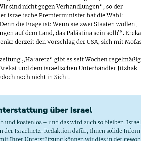
r sind nicht gegen Verhandlungen“, so der
er israelische Premierminister hat die Wahl:
Denn die Frage ist: Wenn sie zwei Staaten wollen,
gen auf dem Land, das Palästina sein soll?“. Ereka
denke derzeit den Vorschlag der USA, sich mit Mofa
zeitung „Ha‘aretz“ gibt es seit Wochen regelmäßig
Erekat und dem israelischen Unterhändler Jitzhak
doch noch nicht in Sicht.
chterstattung über Israel
ich und kostenlos – und das wird auch so bleiben. Israe
 in der Israelnetz-Redaktion dafür, Ihnen solide Infor
 mit Ihrer Unterstützung können wir dies in der gewo