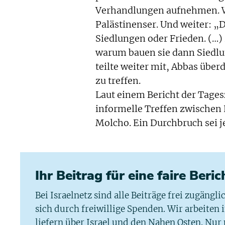
Verhandlungen aufnehmen. Wi
Palästinenser. Und weiter: „D
Siedlungen oder Frieden. (…) 
warum bauen sie dann Siedlun
teilte weiter mit, Abbas über
zu treffen.
Laut einem Bericht der Tages
informelle Treffen zwischen 
Molcho. Ein Durchbruch sei je
Ihr Beitrag für eine faire Beri
Bei Israelnetz sind alle Beiträge frei zugängl
sich durch freiwillige Spenden. Wir arbeiten
liefern über Israel und den Nahen Osten. Nur