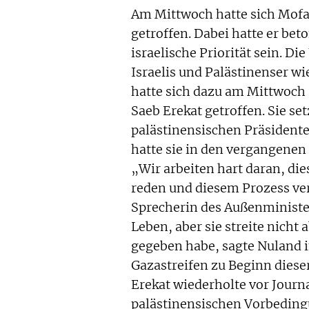
Am Mittwoch hatte sich Mofa
getroffen. Dabei hatte er bet
israelische Priorität sein. D
Israelis und Palästinenser w
hatte sich dazu am Mittwoch
Saeb Erekat getroffen. Sie s
palästinensischen Präsiden
hatte sie in den vergangenen
„Wir arbeiten hart daran, die
reden und diesem Prozess verp
Sprecherin des Außenministe
Leben, aber sie streite nicht 
gegeben habe, sagte Nuland i
Gazastreifen zu Beginn diese
Erekat wiederholte vor Journ
palästinensischen Vorbeding