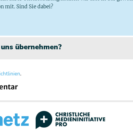
n mit. Sind Sie dabei?
n uns übernehmen?
chtlinien
.
entar