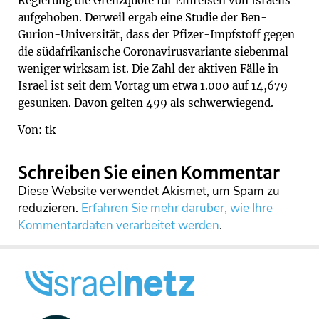
Regierung die Grenzquote für Einreisen von Israelis
aufgehoben. Derweil ergab eine Studie der Ben-
Gurion-Universität, dass der Pfizer-Impfstoff gegen
die südafrikanische Coronavirusvariante siebenmal
weniger wirksam ist. Die Zahl der aktiven Fälle in
Israel ist seit dem Vortag um etwa 1.000 auf 14,679
gesunken. Davon gelten 499 als schwerwiegend.
Von: tk
Schreiben Sie einen Kommentar
Diese Website verwendet Akismet, um Spam zu
reduzieren.
Erfahren Sie mehr darüber, wie Ihre
Kommentardaten verarbeitet werden
.