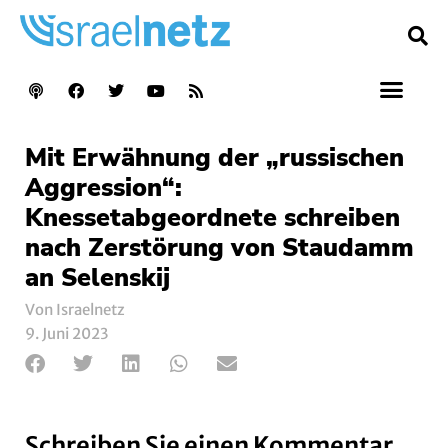
Mit Erwähnung der „russischen
Aggression“:
Knessetabgeordnete schreiben
nach Zerstörung von Staudamm
an Selenskij
Von Israelnetz
9. Juni 2023
Schreiben Sie einen Kommentar