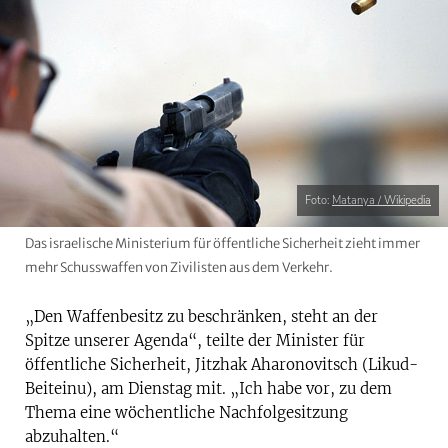
Foto:
Matanya / Wikipedia
Das israelische Ministerium für öffentliche Sicherheit zieht immer
mehr Schusswaffen von Zivilisten aus dem Verkehr.
„Den Waffenbesitz zu beschränken, steht an der
Spitze unserer Agenda“, teilte der Minister für
öffentliche Sicherheit, Jitzhak Aharonovitsch (Likud-
Beiteinu), am Dienstag mit. „Ich habe vor, zu dem
Thema eine wöchentliche Nachfolgesitzung
abzuhalten.“