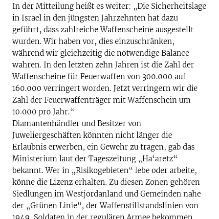
In der Mitteilung heißt es weiter: „Die Sicherheitslage
in Israel in den jüngsten Jahrzehnten hat dazu
geführt, dass zahlreiche Waffenscheine ausgestellt
wurden. Wir haben vor, dies einzuschränken,
während wir gleichzeitig die notwendige Balance
wahren. In den letzten zehn Jahren ist die Zahl der
Waffenscheine für Feuerwaffen von 300.000 auf
160.000 verringert worden. Jetzt verringern wir die
Zahl der Feuerwaffenträger mit Waffenschein um
10.000 pro Jahr.“
Diamantenhändler und Besitzer von
Juweliergeschäften könnten nicht länger die
Erlaubnis erwerben, ein Gewehr zu tragen, gab das
Ministerium laut der Tageszeitung „Ha‘aretz“
bekannt. Wer in „Risikogebieten“ lebe oder arbeite,
könne die Lizenz erhalten. Zu diesen Zonen gehören
Siedlungen im Westjordanland und Gemeinden nahe
der „Grünen Linie“, der Waffenstillstandslinien von
1949. Soldaten in der regulären Armee bekommen