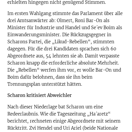
erhielten hingegen nicht genügend Stimmen.
Im ersten Wahlgang stimmte das Parlament über alle
drei Amtsanwärter ab: Olmert, Roni Bar-On als
Minister für Industrie und Handel und Se´ev Boim als
Einwanderungsminister. Die Rückzugsgegner in
Scharons Partei, die „Likud-Rebellen“, stimmten
dagegen. Für die drei Kandidaten sprachen sich 60
Abgeordnete aus, 54 lehnten sie ab. Damit verpasste
Scharon knapp die erforderliche absolute Mehrheit.
Die „Rebellen“ werfen ihm vor, er wolle Bar-On und
Boim dafür belohnen, dass sie ihn beim
Trennungsplan unterstützt hätten.
Scharon kritisiert Abweichler
Nach dieser Niederlage bat Scharon um eine
Redeerlaubnis. Wie die Tageszeitung „Ha´aretz“
berichtet, rechneten einige Abgeordnete mit seinem
Rücktritt. Zvi Hendel und Uri Ariel (beide Nationale