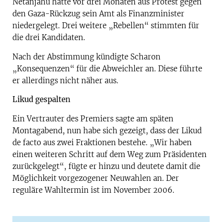
Netanjahu hatte vor drei Monaten aus Protest gegen
den Gaza-Rückzug sein Amt als Finanzminister
niedergelegt. Drei weitere „Rebellen“ stimmten für
die drei Kandidaten.
Nach der Abstimmung kündigte Scharon
„Konsequenzen“ für die Abweichler an. Diese führte
er allerdings nicht näher aus.
Likud gespalten
Ein Vertrauter des Premiers sagte am späten
Montagabend, nun habe sich gezeigt, dass der Likud
de facto aus zwei Fraktionen bestehe. „Wir haben
einen weiteren Schritt auf dem Weg zum Präsidenten
zurückgelegt“, fügte er hinzu und deutete damit die
Möglichkeit vorgezogener Neuwahlen an. Der
reguläre Wahltermin ist im November 2006.