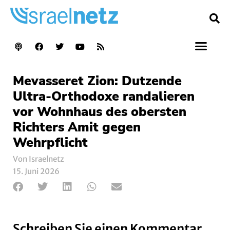
Mevasseret Zion: Dutzende
Ultra-Orthodoxe randalieren
vor Wohnhaus des obersten
Richters Amit gegen
Wehrpflicht
Von Israelnetz
15. Juni 2026
Schreiben Sie einen Kommentar