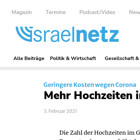
Magazin
Termine
Podcast/Video
New
Alle Beiträge
Politik & Wirtschaft
Gesellschaft &
Geringere Kosten wegen Corona
Mehr Hochzeiten i
3. Februar 2021
Die Zahl der Hochzeiten im G