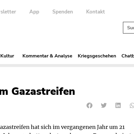
sletter
App
Spenden
Kontakt
 Kultur
Kommentar & Analyse
Kriegsgeschehen
Chatb
m Gazastreifen
azastreifen hat sich im vergangenen Jahr um 21