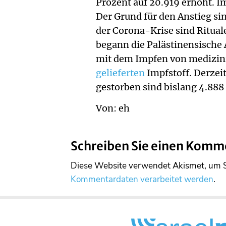
Prozent auf 20.919 erhöht. Im
Der Grund für den Anstieg si
der Corona-Krise sind Ritual
begann die Palästinensisch
mit dem Impfen von medizini
gelieferten
Impfstoff. Derzeit
gestorben sind bislang 4.88
Von: eh
Schreiben Sie einen Komm
Diese Website verwendet Akismet, um 
Kommentardaten verarbeitet werden
.