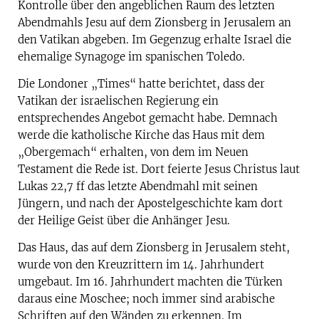
Kontrolle über den angeblichen Raum des letzten
Abendmahls Jesu auf dem Zionsberg in Jerusalem an
den Vatikan abgeben. Im Gegenzug erhalte Israel die
ehemalige Synagoge im spanischen Toledo.
Die Londoner „Times“ hatte berichtet, dass der
Vatikan der israelischen Regierung ein
entsprechendes Angebot gemacht habe. Demnach
werde die katholische Kirche das Haus mit dem
„Obergemach“ erhalten, von dem im Neuen
Testament die Rede ist. Dort feierte Jesus Christus laut
Lukas 22,7 ff das letzte Abendmahl mit seinen
Jüngern, und nach der Apostelgeschichte kam dort
der Heilige Geist über die Anhänger Jesu.
Das Haus, das auf dem Zionsberg in Jerusalem steht,
wurde von den Kreuzrittern im 14. Jahrhundert
umgebaut. Im 16. Jahrhundert machten die Türken
daraus eine Moschee; noch immer sind arabische
Schriften auf den Wänden zu erkennen. Im