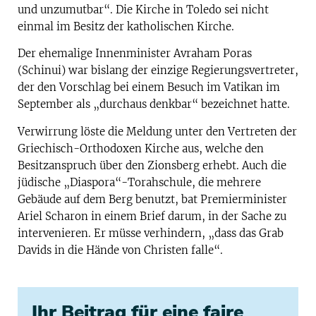
und unzumutbar“. Die Kirche in Toledo sei nicht
einmal im Besitz der katholischen Kirche.
Der ehemalige Innenminister Avraham Poras
(Schinui) war bislang der einzige Regierungsvertreter,
der den Vorschlag bei einem Besuch im Vatikan im
September als „durchaus denkbar“ bezeichnet hatte.
Verwirrung löste die Meldung unter den Vertreten der
Griechisch-Orthodoxen Kirche aus, welche den
Besitzanspruch über den Zionsberg erhebt. Auch die
jüdische „Diaspora“-Torahschule, die mehrere
Gebäude auf dem Berg benutzt, bat Premierminister
Ariel Scharon in einem Brief darum, in der Sache zu
intervenieren. Er müsse verhindern, „dass das Grab
Davids in die Hände von Christen falle“.
Ihr Beitrag für eine faire