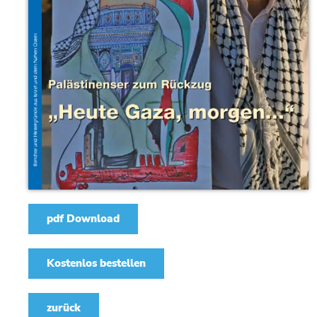
pdf Download
Kostenlos bestellen
zurück