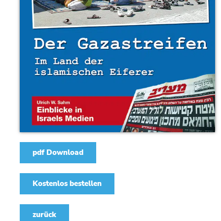
pdf Download
Kostenlos bestellen
zurück