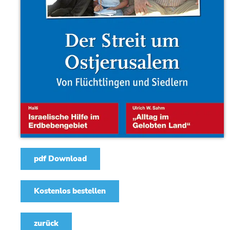
pdf Download
Kostenlos bestellen
zurück