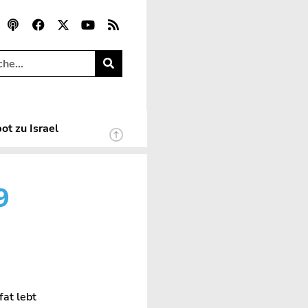
ot zu Israel
9
at lebt