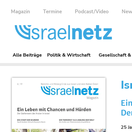
Magazin
Termine
Podcast/Video
New
Alle Beiträge
Politik & Wirtschaft
Gesellschaft &
I
Ei
Der
25 Ja