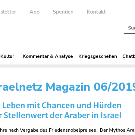
sletter
App
Spenden
Kontakt
 Kultur
Kommentar & Analyse
Kriegsgeschehen
Chatb
sraelnetz Magazin 06/201
n Leben mit Chancen und Hürden
 Stellenwert der Araber in Israel
hre nach Vergabe des Friedensnobelpreises | Der Mythos Araf