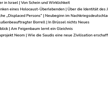
r in Israel | Von Schein und Wirklichkeit
nken eines Holocaust-Überlebenden | Über die Identität des
sche „Displaced Persons“ | Neubeginn im Nachkriegsdeutschl
ßenbeauftragter Borrell | In Brüssel nichts Neues
blick | Am Feigenbaum lernt ein Gleichnis
rojekt Neom | Wie die Saudis eine neue Zivilisation erschaf