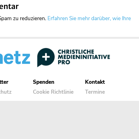
entar
Spam zu reduzieren.
Erfahren Sie mehr darüber, wie Ihre
tter
Spenden
Kontakt
chutz
Cookie Richtlinie
Termine