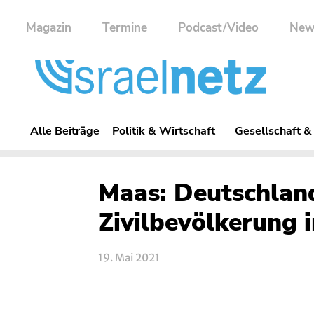
Magazin
Termine
Podcast/Video
New
Alle Beiträge
Politik & Wirtschaft
Gesellschaft &
Maas: Deutschland 
Zivilbevölkerung 
19. Mai 2021