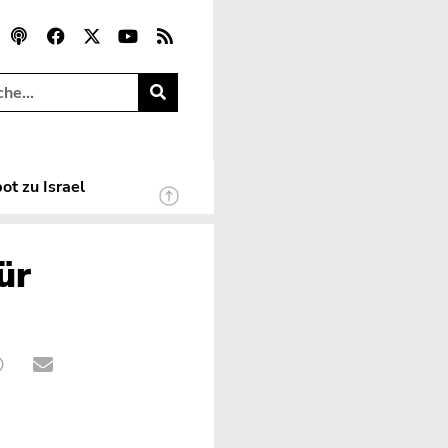
ot zu Israel
ür