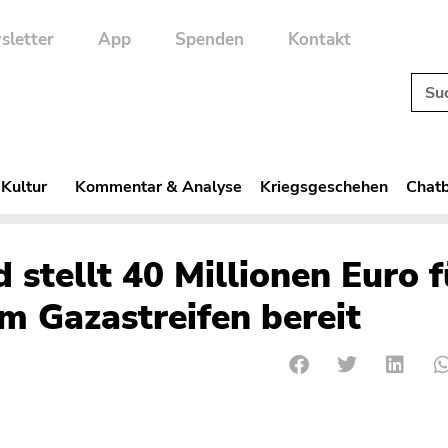
sletter
App
Spenden
Kontakt
 Kultur
Kommentar & Analyse
Kriegsgeschehen
Chatb
stellt 40 Millionen Euro f
im Gazastreifen bereit