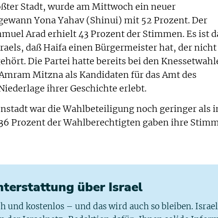
rößter Stadt, wurde am Mittwoch ein neuer
 gewann Yona Yahav (Shinui) mit 52 Prozent. Der
muel Arad erhielt 43 Prozent der Stimmen. Es ist d
sraels, daß Haifa einen Bürgermeister hat, der nicht
ehört. Die Partei hatte bereits bei den Knessetwah
 Amram Mitzna als Kandidaten für das Amt des
iederlage ihrer Geschichte erlebt.
enstadt war die Wahlbeteiligung noch geringer als i
h 36 Prozent der Wahlberechtigten gaben ihre Stim
chterstattung über Israel
ich und kostenlos – und das wird auch so bleiben. Israe