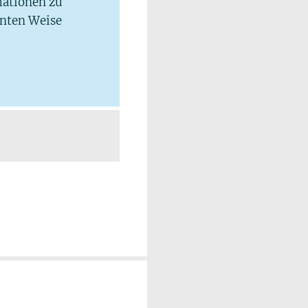
mationen zu
hnten Weise