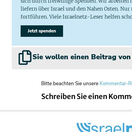
sich durch freiwillige Spenden. Wir arbeiten
liefern über Israel und den Nahen Osten. Nur
fortführen. Viele Israelnetz-Leser helfen scho
Jetzt spenden
Sie wollen einen Beitrag vo
Bitte beachten Sie unsere
Kommentar-Ri
Schreiben Sie einen Komm