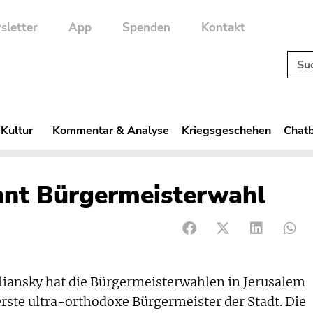
sletter
App
Spenden
Kontakt
 Kultur
Kommentar & Analyse
Kriegsgeschehen
Chatb
nnt Bürgermeisterwahl
iansky hat die Bürgermeisterwahlen in Jerusalem
rste ultra-orthodoxe Bürgermeister der Stadt. Die