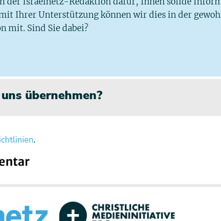
 in der Israelnetz-Redaktion dafür, Ihnen solide Infor
 mit Ihrer Unterstützung können wir dies in der gewo
n mit. Sind Sie dabei?
n uns übernehmen?
chtlinien
.
entar