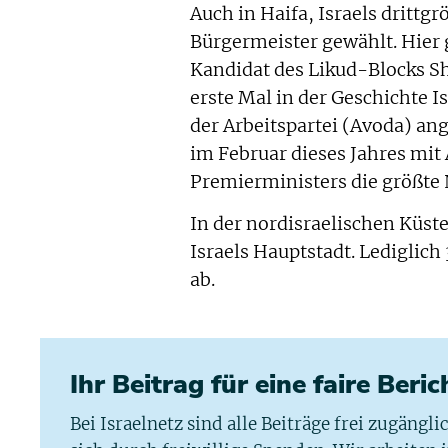
Auch in Haifa, Israels drittg
Bürgermeister gewählt. Hier
Kandidat des Likud-Blocks Sh
erste Mal in der Geschichte I
der Arbeitspartei (Avoda) ang
im Februar dieses Jahres mit
Premierministers die größte N
In der nordisraelischen Küst
Israels Hauptstadt. Lediglic
ab.
Ihr Beitrag für eine faire Beri
Bei Israelnetz sind alle Beiträge frei zugängl