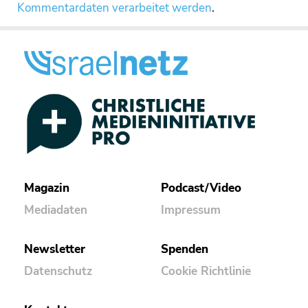
Kommentardaten verarbeitet werden
.
Magazin
Podcast/Video
Mediadaten
Impressum
Newsletter
Spenden
Datenschutz
Cookie Richtlinie