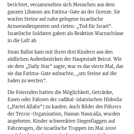
berichtet, versammelten sich Menschen aus dem
ganzen Libanon am Fatima-Gate an der Grenze. Sie
warfen Steine auf nahe gelegene israelische
Armeeaußenposten und riefen: „Tod für Israel“.
Israelische Soldaten gaben als Reaktion Warnschüsse
in die Luft ab.
Iman Ballut kam mit ihren drei Kindern aus den
südlichen Außenbezirken der Hauptstadt Beirut. Wie
sie dem „Daily Star“ sagte, war es das vierte Mal, das
sie das Fatima-Gate aufsuchte, „um Steine auf die
Juden zu werfen“.
Die Feiernden hatten die Möglichkeit, Getränke,
Essen oder Fahnen der radikal-islamischen Hisbolla
(„Partei Allahs“) zu kaufen. Auch Bilder des Führers
der Terror-Organisation, Hassan Nassralla, wurden
angeboten. Kinder schwenkten Siegesflaggen auf
Fahrzeugen, die israelische Truppen im Mai 2000