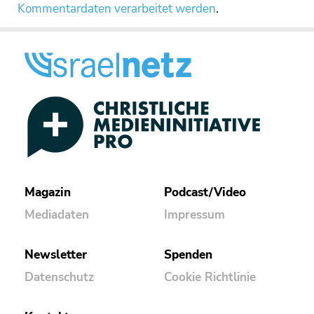
Kommentardaten verarbeitet werden
.
Magazin
Podcast/Video
Mediadaten
Impressum
Newsletter
Spenden
Datenschutz
Cookie Richtlinie