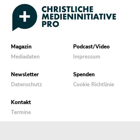
Magazin
Podcast/Video
Mediadaten
Impressum
Newsletter
Spenden
Datenschutz
Cookie Richtlinie
Kontakt
Termine