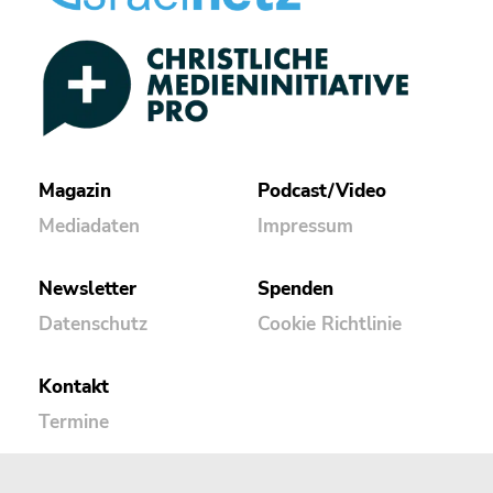
Magazin
Podcast/Video
Mediadaten
Impressum
Newsletter
Spenden
Datenschutz
Cookie Richtlinie
Kontakt
Termine