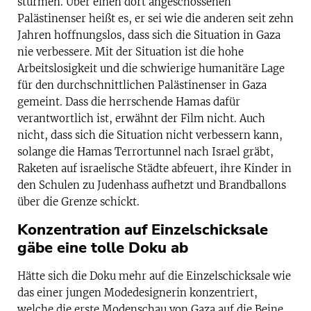
stürmen. Über einen dort angeschossenen
Palästinenser heißt es, er sei wie die anderen seit zehn
Jahren hoffnungslos, dass sich die Situation in Gaza
nie verbessere. Mit der Situation ist die hohe
Arbeitslosigkeit und die schwierige humanitäre Lage
für den durchschnittlichen Palästinenser in Gaza
gemeint. Dass die herrschende Hamas dafür
verantwortlich ist, erwähnt der Film nicht. Auch
nicht, dass sich die Situation nicht verbessern kann,
solange die Hamas Terrortunnel nach Israel gräbt,
Raketen auf israelische Städte abfeuert, ihre Kinder in
den Schulen zu Judenhass aufhetzt und Brandballons
über die Grenze schickt.
Konzentration auf Einzelschicksale
gäbe eine tolle Doku ab
Hätte sich die Doku mehr auf die Einzelschicksale wie
das einer jungen Modedesignerin konzentriert,
welche die erste Modenschau von Gaza auf die Beine