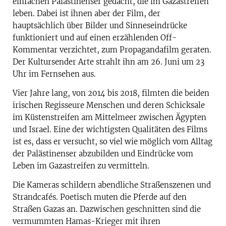
einfachen Palästinenser gedacht, die im Gazastreifen
leben. Dabei ist ihnen aber der Film, der
hauptsächlich über Bilder und Sinneseindrücke
funktioniert und auf einen erzählenden Off-
Kommentar verzichtet, zum Propagandafilm geraten.
Der Kultursender Arte strahlt ihn am 26. Juni um 23
Uhr im Fernsehen aus.
Vier Jahre lang, von 2014 bis 2018, filmten die beiden
irischen Regisseure Menschen und deren Schicksale
im Küstenstreifen am Mittelmeer zwischen Ägypten
und Israel. Eine der wichtigsten Qualitäten des Films
ist es, dass er versucht, so viel wie möglich vom Alltag
der Palästinenser abzubilden und Eindrücke vom
Leben im Gazastreifen zu vermitteln.
Die Kameras schildern abendliche Straßenszenen und
Strandcafés. Poetisch muten die Pferde auf den
Straßen Gazas an. Dazwischen geschnitten sind die
vermummten Hamas-Krieger mit ihren