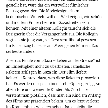
gestellt hat, wäre das ein wertvoller filmischer
Beitrag geworden. Die Modedesignerin mit
beduinischen Wurzeln will der Welt zeigen, wie schön
und modern Frauen heute im Gazastreifen sein
können. Mit einer älteren Kollegin tauscht sich die
Designerin über die Vergangenheit aus. Die Kollegin
sagt, als sie jung war, sei Gaza sehr liberal gewesen.
Im Badeanzug habe sie ans Meer gehen können. Das
sei heute anders.
Aber das Finale von „Gaza – Leben an der Grenze“ ist
an Einseitigkeit nicht zu überbieten. Israelische
Raketen schlagen in Gaza ein. Der Film liefert
keinerlei Kontext dazu, was diese Raketen provoziert
hat. Es werden nur palästinensische Opfer gezeigt, vor
allem tote und weinende Kinder. Als Zuschauer
versteht man plötzlich, dass man ein Kind am Anfang
des Films nur präsentiert bekam, um es jetzt verletzt
im Krankenhaus wiederzusehen. Israel bleibt die