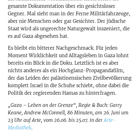
gesamte Dokumentation über ein gesichtsloser
Gegner. Mal sieht man in der Ferne Militärfahrzeuge,
aber nie Menschen oder gar Gesichter. Der jüdische
Staat wird als ungerechte Naturgewalt inszeniert, die
es auf Gaza abgesehen hat.
Es bleibt ein bitterer Nachgeschmack. Für jeden
Moment Wirklichkeit und Alltagsleben in Gaza lohnt
bereits ein Blick in die Doku. Letztlich ist es aber
nichts anderes als ein Hochglanz-Propagandafilm,
der das Leiden der palästinensischen Zivilbevölkerung
komplett Israel in die Schuhe schiebt, ohne dabei die
Politik der regierenden Hamas zu hinterfragen.
„Gaza – Leben an der Grenze“, Regie & Buch: Garry
Keane, Andrew McConnell, 86 Minuten, am 26. Juni um
23 Uhr auf Arte, vom 26.06. bis 25.07. in der
Arte-
Mediathek
.