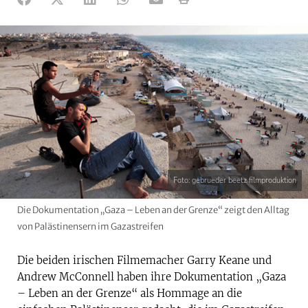
Foto: gebrueder beetz filmproduktion
Die Dokumentation „Gaza – Leben an der Grenze“ zeigt den Alltag
von Palästinensern im Gazastreifen
Die beiden irischen Filmemacher Garry Keane und
Andrew McConnell haben ihre Dokumentation „Gaza
– Leben an der Grenze“ als Hommage an die