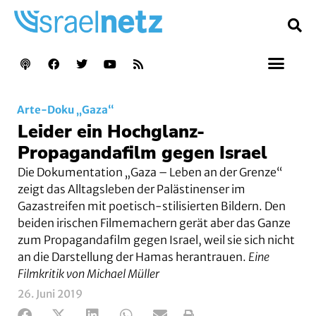
Arte-Doku „Gaza“
Leider ein Hochglanz-
Propagandafilm gegen Israel
Die Dokumentation „Gaza – Leben an der Grenze“
zeigt das Alltagsleben der Palästinenser im
Gazastreifen mit poetisch-stilisierten Bildern. Den
beiden irischen Filmemachern gerät aber das Ganze
zum Propagandafilm gegen Israel, weil sie sich nicht
an die Darstellung der Hamas herantrauen.
Eine
Filmkritik von Michael Müller
26. Juni 2019