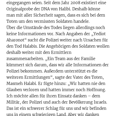
eingegangen seien. Seit dem Jahr 2008 existiert eine
Originalprobe der DNA von Halibi. Deshalb könne
man mit aller Sicherheit sagen, dass es sich bei dem
Toten um den vermissten Soldaten handele.
Über die Umstände des Todes liegen allerdings noch
keine Informationen vor. Nach Angaben der „Yediot
Aharonot“ sucht die Polizei weiter nach Ursachen für
den Tod Halabis. Die Angehörigen des Soldaten wollen
deshalb weiter mit den Ermittlern
zusammenarbeiten. „Ein Team aus der Familie
kümmert sich darum, dass wir alle Informationen der
Polizei bekommen. Außerdem unterstützt es die
weiteren Ermittlungen“, sagte der Vater des Toten,
Masmeh Halabi. Er fügte hinzu: „Wir hatten nie den
Glauben verloren und hatten immer noch Hoffnung.
Ich möchte allen für ihren Einsatz danken – dem
Militär, der Polizei und auch der Bevölkerung Israels.
Das ist ein schwerer Schlag für uns und wir befinden
uns in einem schwierigen Land. Aber wir danken