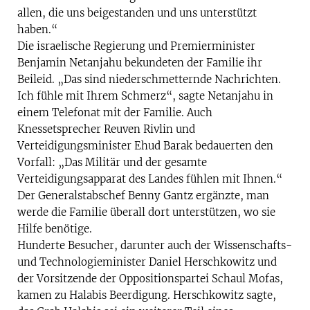
allen, die uns beigestanden und uns unterstützt
haben.“
Die israelische Regierung und Premierminister
Benjamin Netanjahu bekundeten der Familie ihr
Beileid. „Das sind niederschmetternde Nachrichten.
Ich fühle mit Ihrem Schmerz“, sagte Netanjahu in
einem Telefonat mit der Familie. Auch
Knessetsprecher Reuven Rivlin und
Verteidigungsminister Ehud Barak bedauerten den
Vorfall: „Das Militär und der gesamte
Verteidigungsapparat des Landes fühlen mit Ihnen.“
Der Generalstabschef Benny Gantz ergänzte, man
werde die Familie überall dort unterstützen, wo sie
Hilfe benötige.
Hunderte Besucher, darunter auch der Wissenschafts-
und Technologieminister Daniel Herschkowitz und
der Vorsitzende der Oppositionspartei Schaul Mofas,
kamen zu Halabis Beerdigung. Herschkowitz sagte,