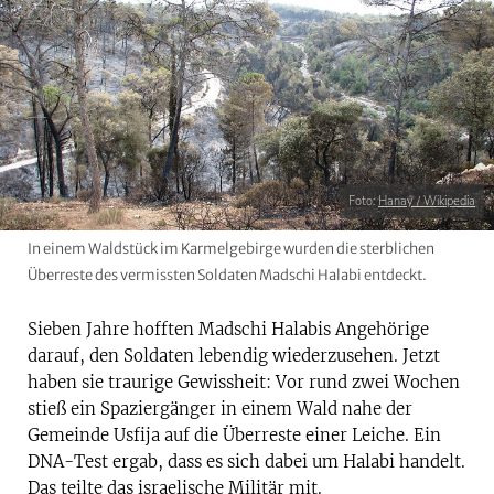
Foto:
Hanay / Wikipedia
In einem Waldstück im Karmelgebirge wurden die sterblichen
Überreste des vermissten Soldaten Madschi Halabi entdeckt.
Sieben Jahre hofften Madschi Halabis Angehörige
darauf, den Soldaten lebendig wiederzusehen. Jetzt
haben sie traurige Gewissheit: Vor rund zwei Wochen
stieß ein Spaziergänger in einem Wald nahe der
Gemeinde Usfija auf die Überreste einer Leiche. Ein
DNA-Test ergab, dass es sich dabei um Halabi handelt.
Das teilte das israelische Militär mit.