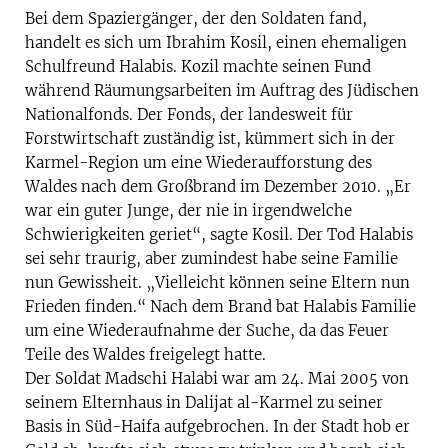
Bei dem Spaziergänger, der den Soldaten fand,
handelt es sich um Ibrahim Kosil, einen ehemaligen
Schulfreund Halabis. Kozil machte seinen Fund
während Räumungsarbeiten im Auftrag des Jüdischen
Nationalfonds. Der Fonds, der landesweit für
Forstwirtschaft zuständig ist, kümmert sich in der
Karmel-Region um eine Wiederaufforstung des
Waldes nach dem Großbrand im Dezember 2010. „Er
war ein guter Junge, der nie in irgendwelche
Schwierigkeiten geriet“, sagte Kosil. Der Tod Halabis
sei sehr traurig, aber zumindest habe seine Familie
nun Gewissheit. „Vielleicht können seine Eltern nun
Frieden finden.“ Nach dem Brand bat Halabis Familie
um eine Wiederaufnahme der Suche, da das Feuer
Teile des Waldes freigelegt hatte.
Der Soldat Madschi Halabi war am 24. Mai 2005 von
seinem Elternhaus in Dalijat al-Karmel zu seiner
Basis in Süd-Haifa aufgebrochen. In der Stadt hob er