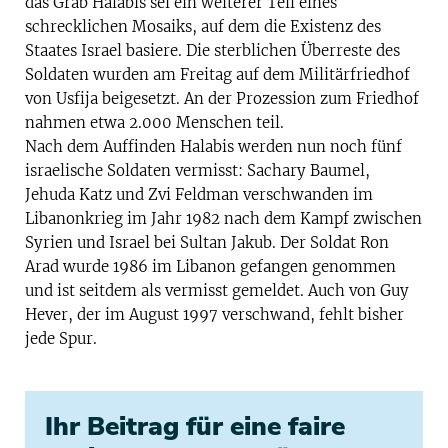
das Grab Halabis sei ein weiterer Teil eines
schrecklichen Mosaiks, auf dem die Existenz des
Staates Israel basiere. Die sterblichen Überreste des
Soldaten wurden am Freitag auf dem Militärfriedhof
von Usfija beigesetzt. An der Prozession zum Friedhof
nahmen etwa 2.000 Menschen teil.
Nach dem Auffinden Halabis werden nun noch fünf
israelische Soldaten vermisst: Sachary Baumel,
Jehuda Katz und Zvi Feldman verschwanden im
Libanonkrieg im Jahr 1982 nach dem Kampf zwischen
Syrien und Israel bei Sultan Jakub. Der Soldat Ron
Arad wurde 1986 im Libanon gefangen genommen
und ist seitdem als vermisst gemeldet. Auch von Guy
Hever, der im August 1997 verschwand, fehlt bisher
jede Spur.
Ihr Beitrag für eine faire