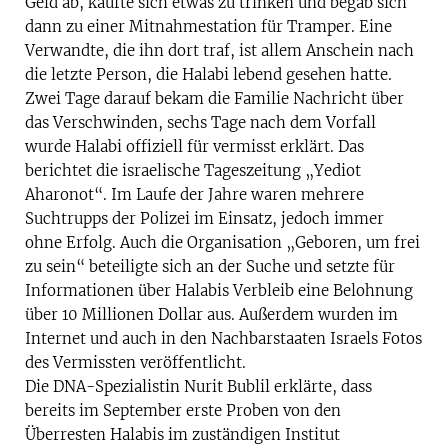
Geld ab, kaufte sich etwas zu trinken und begab sich
dann zu einer Mitnahmestation für Tramper. Eine
Verwandte, die ihn dort traf, ist allem Anschein nach
die letzte Person, die Halabi lebend gesehen hatte.
Zwei Tage darauf bekam die Familie Nachricht über
das Verschwinden, sechs Tage nach dem Vorfall
wurde Halabi offiziell für vermisst erklärt. Das
berichtet die israelische Tageszeitung „Yediot
Aharonot“. Im Laufe der Jahre waren mehrere
Suchtrupps der Polizei im Einsatz, jedoch immer
ohne Erfolg. Auch die Organisation „Geboren, um frei
zu sein“ beteiligte sich an der Suche und setzte für
Informationen über Halabis Verbleib eine Belohnung
über 10 Millionen Dollar aus. Außerdem wurden im
Internet und auch in den Nachbarstaaten Israels Fotos
des Vermissten veröffentlicht.
Die DNA-Spezialistin Nurit Bublil erklärte, dass
bereits im September erste Proben von den
Überresten Halabis im zuständigen Institut