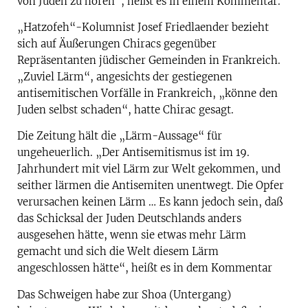
von Juden zu hören“, heißt es in einem Kommentar.
„Hatzofeh“-Kolumnist Josef Friedlaender bezieht
sich auf Äußerungen Chiracs gegenüber
Repräsentanten jüdischer Gemeinden in Frankreich.
„Zuviel Lärm“, angesichts der gestiegenen
antisemitischen Vorfälle in Frankreich, „könne den
Juden selbst schaden“, hatte Chirac gesagt.
Die Zeitung hält die „Lärm-Aussage“ für
ungeheuerlich. „Der Antisemitismus ist im 19.
Jahrhundert mit viel Lärm zur Welt gekommen, und
seither lärmen die Antisemiten unentwegt. Die Opfer
verursachen keinen Lärm … Es kann jedoch sein, daß
das Schicksal der Juden Deutschlands anders
ausgesehen hätte, wenn sie etwas mehr Lärm
gemacht und sich die Welt diesem Lärm
angeschlossen hätte“, heißt es in dem Kommentar
Das Schweigen habe zur Shoa (Untergang)