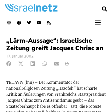
„Lärm-Aussage“: Israelische
Zeitung greift Jacques Chriac an
17. Januar 2002
TEL AVIV (inn) – Der Kommentator der
nationalreligiösen Zeitung „Hazofeh“ hat scharfe
Kritik an Äußerungen von Frankreichs Staatspräsident
Jacques Chirac zum Antisemitismus geübt – das
Staatsoberhaupt habe es offenbar „satt, die Proteste