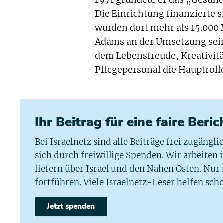
1971 gründete er das „Gesund
Die Einrichtung finanzierte s
wurden dort mehr als 15.000 
Adams an der Umsetzung sein
dem Lebensfreude, Kreativitä
Pflegepersonal die Hauptrolle
Ihr Beitrag für eine faire Beri
Bei Israelnetz sind alle Beiträge frei zugängl
sich durch freiwillige Spenden. Wir arbeiten
liefern über Israel und den Nahen Osten. Nur
fortführen. Viele Israelnetz-Leser helfen scho
Jetzt spenden