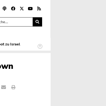
ot zu Israel
lown