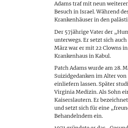
Adams traf mit neun weiteren 
Besuch in Israel. Während de
Krankenhäuser in den paläst
Der 57jährige Vater der „Hu
unterwegs. Er setzt sich auch
März war er mit 22 Clowns in
Krankenhaus in Kabul.
Patch Adams wurde am 28. M
Suizidgedanken im Alter von 16
einliefern lassen. Später stu
Virginia Medizin. Als Sohn ei
Kaiserslautern. Er bezeichne
und setzt sich für eine „fre
Behandelndem ein.