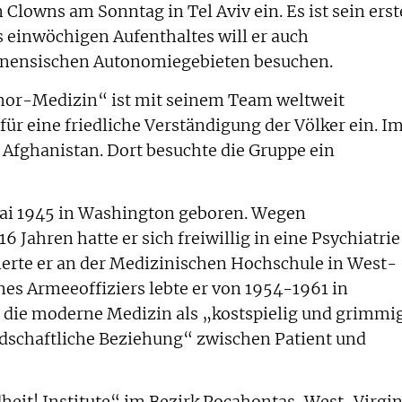
Clowns am Sonntag in Tel Aviv ein. Es ist sein erst
s einwöchigen Aufenthaltes will er auch
inensischen Autonomiegebieten besuchen.
mor-Medizin“ ist mit seinem Team weltweit
 für eine friedliche Verständigung der Völker ein. I
 Afghanistan. Dort besuchte die Gruppe ein
ai 1945 in Washington geboren. Wegen
 Jahren hatte er sich freiwillig in eine Psychiatrie
dierte er an der Medizinischen Hochschule in West-
nes Armeeoffiziers lebte er von 1954-1961 in
t die moderne Medizin als „kostspielig und grimmi
undschaftliche Beziehung“ zwischen Patient und