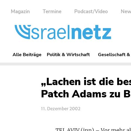
Magazin
Termine
Podcast/Video
New
Alle Beiträge
Politik & Wirtschaft
Gesellschaft &
„Lachen ist die b
Patch Adams zu Be
11. Dezember 2002
TEL AVIV (inn) – Vor mehr al