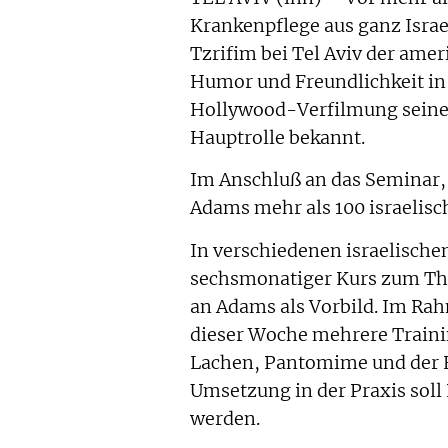
Krankenpflege aus ganz Isra
Tzrifim bei Tel Aviv der ame
Humor und Freundlichkeit in
Hollywood-Verfilmung seines
Hauptrolle bekannt.
Im Anschluß an das Seminar, 
Adams mehr als 100 israelisc
In verschiedenen israelische
sechsmonatiger Kurs zum Th
an Adams als Vorbild. Im Rah
dieser Woche mehrere Traini
Lachen, Pantomime und der E
Umsetzung in der Praxis soll
werden.