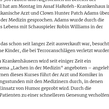
el hat am Montag im Assaf HaRofeh-Krankenhaus i
rikanische Arzt und Clown Hunter Patch Adams übe
 der Medizin gesprochen. Adams wurde durch die
 Lebens mit Schauspieler Robin Williams in der
das schon seit langer Zeit ausverkauft war, besuch
he Kinder, die bei Terroranschlägen verletzt wurde
n Krankenhäusern wird seit einiger Zeit ein
ema „Lachen in der Medizin“ angeboten – angele
men dieses Kurses führt der Arzt und Komiker in
ngsstunden mit den Medizinern durch, in denen
insatz von Humor geprobt wird. Durch die
 Patienten zu einer schnelleren Genesung verholfe