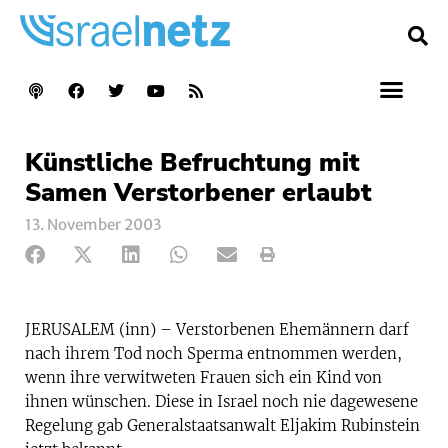
Künstliche Befruchtung mit
Samen Verstorbener erlaubt
13. November 2003
JERUSALEM (inn) – Verstorbenen Ehemännern darf
nach ihrem Tod noch Sperma entnommen werden,
wenn ihre verwitweten Frauen sich ein Kind von
ihnen wünschen. Diese in Israel noch nie dagewesene
Regelung gab Generalstaatsanwalt Eljakim Rubinstein