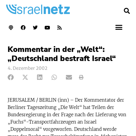
Kommentar in der „Welt“:
„Deutschland bestraft Israel“
4. Dezember 2002
JERUSALEM / BERLIN (inn) – Der Kommentator der
Berliner Tageszeitung „Die Welt“ hat Teilen der
Bundesregierung in der Frage nach der Lieferung von
„Fuchs“-Transportfahrzeugen an Israel
„Doppelmoral“ vorgeworfen. Deutschland werde