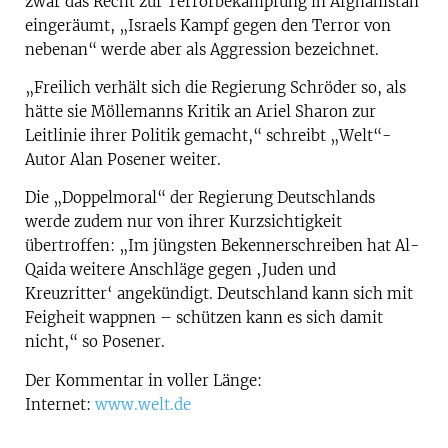
zwar das Recht zur Terrorbekämpfung in Afghanistan
eingeräumt, „Israels Kampf gegen den Terror von
nebenan“ werde aber als Aggression bezeichnet.
„Freilich verhält sich die Regierung Schröder so, als
hätte sie Möllemanns Kritik an Ariel Sharon zur
Leitlinie ihrer Politik gemacht,“ schreibt „Welt“-
Autor Alan Posener weiter.
Die „Doppelmoral“ der Regierung Deutschlands
werde zudem nur von ihrer Kurzsichtigkeit
übertroffen: „Im jüngsten Bekennerschreiben hat Al-
Qaida weitere Anschläge gegen ‚Juden und
Kreuzritter‘ angekündigt. Deutschland kann sich mit
Feigheit wappnen – schützen kann es sich damit
nicht,“ so Posener.
Der Kommentar in voller Länge:
Internet:
www.welt.de