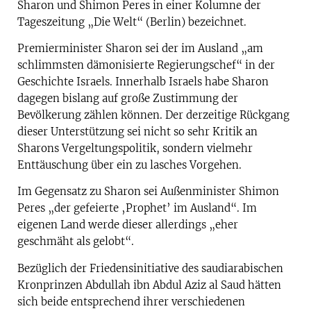
Sharon und Shimon Peres in einer Kolumne der
Tageszeitung „Die Welt“ (Berlin) bezeichnet.
Premierminister Sharon sei der im Ausland „am
schlimmsten dämonisierte Regierungschef“ in der
Geschichte Israels. Innerhalb Israels habe Sharon
dagegen bislang auf große Zustimmung der
Bevölkerung zählen können. Der derzeitige Rückgang
dieser Unterstützung sei nicht so sehr Kritik an
Sharons Vergeltungspolitik, sondern vielmehr
Enttäuschung über ein zu lasches Vorgehen.
Im Gegensatz zu Sharon sei Außenminister Shimon
Peres „der gefeierte ‚Prophet’ im Ausland“. Im
eigenen Land werde dieser allerdings „eher
geschmäht als gelobt“.
Bezüglich der Friedensinitiative des saudiarabischen
Kronprinzen Abdullah ibn Abdul Aziz al Saud hätten
sich beide entsprechend ihrer verschiedenen